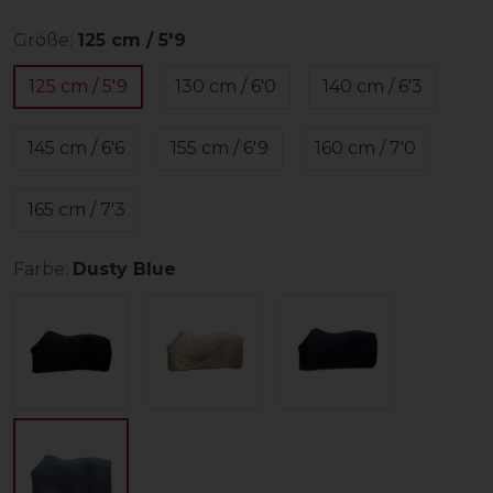
Größe:
125 cm / 5'9
125 cm / 5'9
130 cm / 6'0
140 cm / 6'3
145 cm / 6'6
155 cm / 6'9
160 cm / 7'0
165 cm / 7'3
Farbe:
Dusty Blue