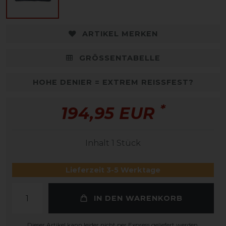
ARTIKEL MERKEN
GRÖSSENTABELLE
HOHE DENIER = EXTREM REISSFEST?
*
194,95 EUR
Inhalt
1
Stück
Lieferzeit 3-5 Werktage
IN DEN WARENKORB
Dieser Artikel kann leider nicht per Express geliefert werden.