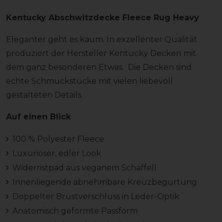
Kentucky Abschwitzdecke Fleece Rug Heavy
Eleganter geht es kaum. In exzellenter Qualität
produziert der Hersteller Kentucky Decken mit
dem ganz besonderen Etwas. Die Decken sind
echte Schmuckstücke mit vielen liebevoll
gestalteten Details.
Auf einen Blick
100 % Polyester Fleece
Luxuriöser, edler Look
Widerristpad aus veganem Schaffell
Innenliegende abnehmbare Kreuzbegurtung
Doppelter Brustverschluss in Leder-Optik
Anatomisch geformte Passform