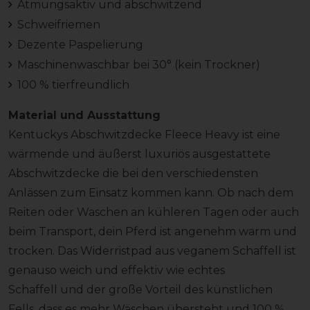
Atmungsaktiv und abschwitzend
Schweifriemen
Dezente Paspelierung
Maschinenwaschbar bei 30° (kein Trockner)
100 % tierfreundlich
Material und Ausstattung
Kentuckys Abschwitzdecke Fleece Heavy ist eine
wärmende und äußerst luxuriös ausgestattete
Abschwitzdecke die bei den verschiedensten
Anlässen zum Einsatz kommen kann. Ob nach dem
Reiten oder Waschen an kühleren Tagen oder auch
beim Transport, dein Pferd ist angenehm warm und
trocken. Das Widerristpad aus veganem Schaffell ist
genauso weich und effektiv wie echtes
Schaffell und der große Vorteil des künstlichen
Fells, dass es mehr Wäschen übersteht und 100 %