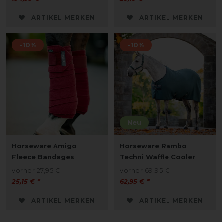
ARTIKEL MERKEN
ARTIKEL MERKEN
-10%
-10%
Neu
Horseware Amigo
Horseware Rambo
Fleece Bandages
Techni Waffle Cooler
vorher 27,95 €
vorher 69,95 €
25,15 € *
62,95 € *
ARTIKEL MERKEN
ARTIKEL MERKEN