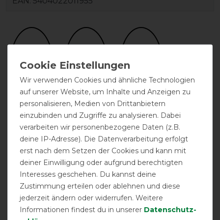
EAN:
5404022011955
Wir verwenden Cookies und ähnliche Technologien
auf unserer Website, um Inhalte und Anzeigen zu
personalisieren, Medien von Drittanbietern
zwei
abschwitzend
atmungsaktiv
einzubinden und Zugriffe zu analysieren. Dabei
Kreuzgurte
verarbeiten wir personenbezogene Daten (z.B.
deine IP-Adresse). Die Datenverarbeitung erfolgt
erst nach dem Setzen der Cookies und kann mit
deiner Einwilligung oder aufgrund berechtigten
Interesses geschehen. Du kannst deine
Zustimmung erteilen oder ablehnen und diese
jederzeit ändern oder widerrufen. Weitere
Informationen findest du in unserer
Daten­schutz­
Doppelter