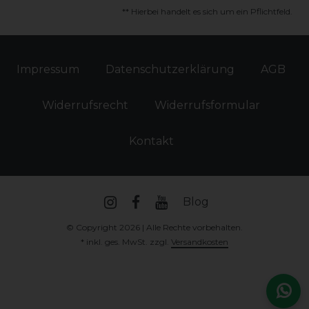
** Hierbei handelt es sich um ein Pflichtfeld.
Impressum
Daten­schutz­erklärung
AGB
Widerrufs­recht
Widerrufs­formular
Kontakt
Blog
© Copyright 2026 | Alle Rechte vorbehalten.
* inkl. ges. MwSt. zzgl.
Versandkosten