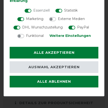
erklärung
.
Frontverschluss
Essenziell
Statistik
Marketing
Externe Medien
DHL Wunschzustellung
PayPal
Funktional
Weitere Einstellungen
ALLE AKZEPTIEREN
AUSWAHL AKZEPTIEREN
ALLE ABLEHNEN
Bestickung
möglich
DETAILS ZUR PRODUKTSICHERHEIT