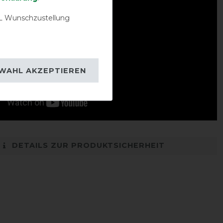
 Wunschzustellung
WAHL AKZEPTIEREN
DETAILS ZUR PRODUKTSICHERHEIT