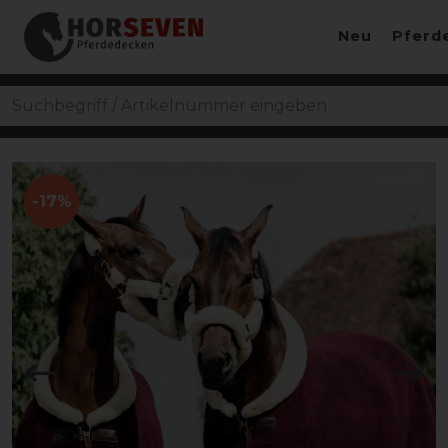
Neu
Pferd
-17%