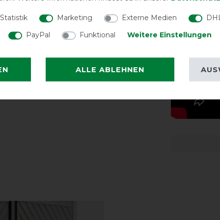
re, innenliegende Kreuzbegurtung und
Statistik
Marketing
Externe Medien
DHL
PayPal
Funktional
Weitere Einstellungen
EN
ALLE ABLEHNEN
AUS