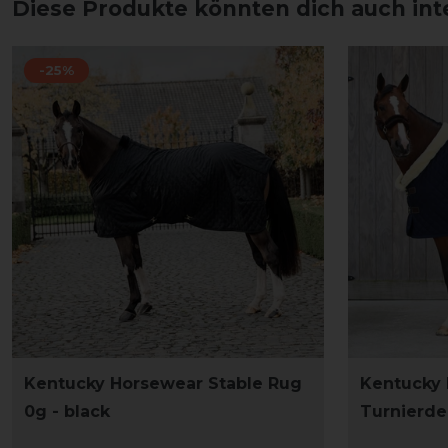
Diese Produkte könnten dich auch int
-25%
Kentucky Horsewear Stable Rug
Kentucky
0g - black
Turnierde