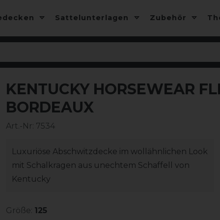
edecken
Sattelunterlagen
Zubehör
T
KENTUCKY HORSEWEAR FL
-17%
BORDEAUX
Art.-Nr:
7534
Luxuriöse Abschwitzdecke im wollähnlichen Look
mit Schalkragen aus unechtem Schaffell von
Kentucky
Größe:
125