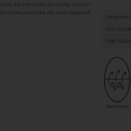
uziert der Hersteller Kentucky Decken
te Schmuckstücke mit vielen liebevoll
Varianten-
SKU:
52148
EAN:
5407
abschwitzend