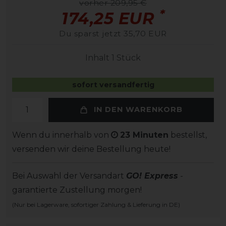
vorher 209,95 €
*
174,25 EUR
Du sparst jetzt 35,70 EUR
Inhalt
1
Stück
sofort versandfertig
IN DEN WARENKORB
Wenn du innerhalb von
23 Minuten
bestellst,
versenden wir deine Bestellung heute!
Bei Auswahl der Versandart
GO! Express
-
garantierte Zustellung morgen!
(Nur bei Lagerware, sofortiger Zahlung & Lieferung in DE)