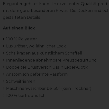
Eleganter geht es kaum. In exzellenter Qualität prod
mit dem ganz besonderen Etwas. Die Decken sind ech
gestalteten Details.
Auf einen Blick
100 % Polyester
Luxuriöser, wollähnlicher Look
Schalkragen aus künstlichem Schaffell
Innenliegende abnehmbare Kreuzbegurtung
Doppelter Brustverschluss in Leder-Optik
Anatomisch geformte Passform
Schweifriemen
Maschinenwaschbar bei 30° (kein Trockner)
100 % tierfreundlich