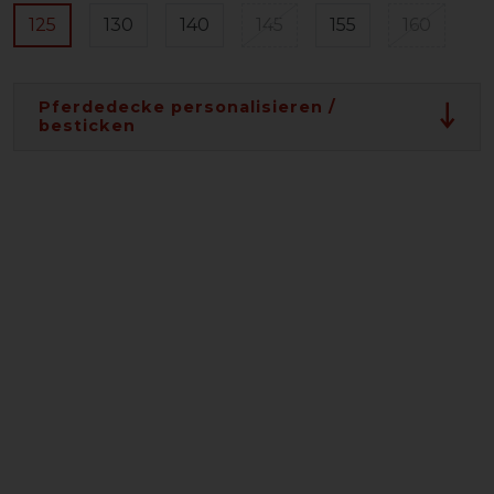
125
130
140
145
155
160
Pferdedecke personalisieren /
besticken