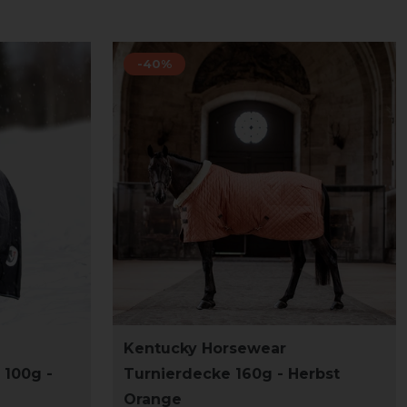
-40%
Kentucky Horsewear
 100g -
Turnierdecke 160g - Herbst
Orange