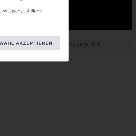
 Wunschzustellung
WAHL AKZEPTIEREN
DETAILS ZUR PRODUKTSICHERHEIT