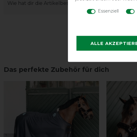
Wie hat dir die Artikelbeschreibung gefallen?
Essenziell
ALLE AKZEPTIER
Das perfekte Zubehör für dich