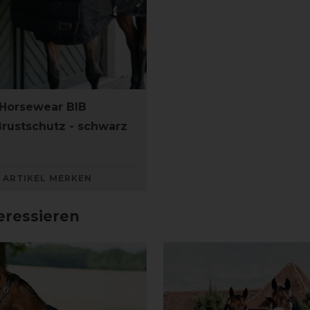
Horsewear BIB
ustschutz - schwarz
ARTIKEL MERKEN
eressieren