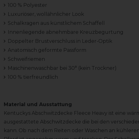
100 % Polyester
Luxuriöser, wollähnlicher Look
Schalkragen aus künstlichem Schaffell
Innenliegende abnehmbare Kreuzbegurtung
Doppelter Brustverschluss in Leder-Optik
Anatomisch geformte Passform
Schweifriemen
Maschinenwaschbar bei 30° (kein Trockner)
100 % tierfreundlich
Material und Ausstattung
Kentuckys Abschwitzdecke Fleece Heavy ist eine wär
ausgestattete Abschwitzdecke die bei den verschied
kann. Ob nach dem Reiten oder Waschen an kühleren