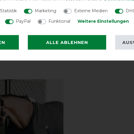
Statistik
Marketing
Externe Medien
DHL
PayPal
Funktional
Weitere Einstellungen
EN
ALLE ABLEHNEN
AUS