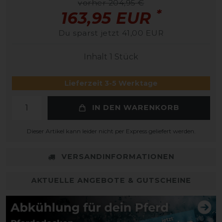
vorher 204,95 €
*
163,95 EUR
Du sparst jetzt 41,00 EUR
Inhalt
1
Stück
Lieferzeit 3-5 Werktage
IN DEN WARENKORB
Dieser Artikel kann leider nicht per Express geliefert werden.
VERSANDINFORMATIONEN
AKTUELLE ANGEBOTE & GUTSCHEINE