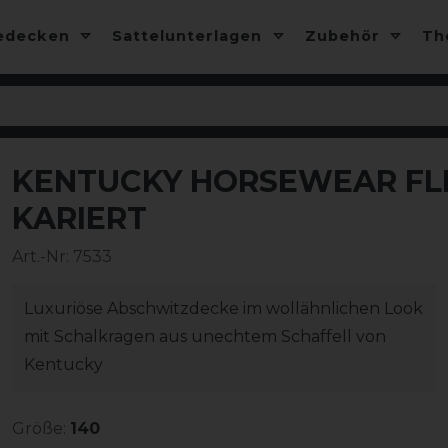
edecken
Sattelunterlagen
Zubehör
T
KENTUCKY HORSEWEAR FL
-20%
KARIERT
Art.-Nr:
7533
Luxuriöse Abschwitzdecke im wollähnlichen Look
mit Schalkragen aus unechtem Schaffell von
Kentucky
Größe:
140