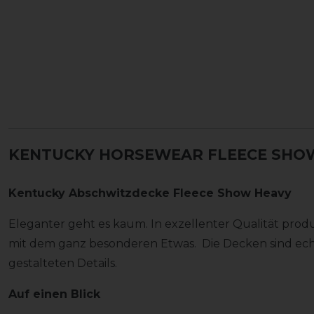
KENTUCKY HORSEWEAR FLEECE SHOW
Kentucky Abschwitzdecke Fleece Show Heavy
Eleganter geht es kaum. In exzellenter Qualität prod
mit dem ganz besonderen Etwas. Die Decken sind ech
gestalteten Details.
Auf einen Blick