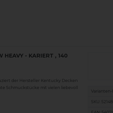
 HEAVY - KARIERT
, 140
uziert der Hersteller Kentucky Decken
te Schmuckstücke mit vielen liebevoll
Varianten-
SKU:
52148
EAN:
5407