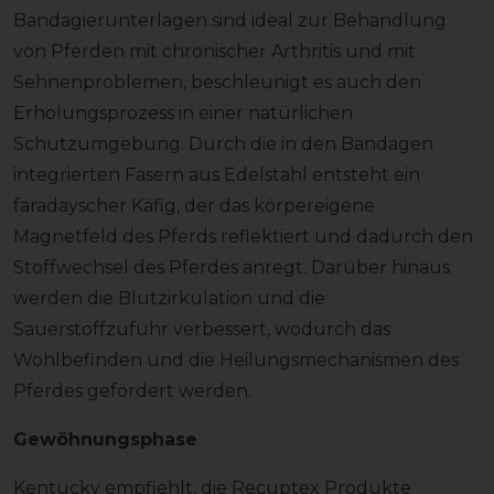
Bandagierunterlagen sind ideal zur Behandlung
von Pferden mit chronischer Arthritis und mit
Sehnenproblemen, beschleunigt es auch den
Erholungsprozess in einer natürlichen
Schutzumgebung. Durch die in den Bandagen
integrierten Fasern aus Edelstahl entsteht ein
faradayscher Käfig, der das körpereigene
Magnetfeld des Pferds reflektiert und dadurch den
Stoffwechsel des Pferdes anregt. Darüber hinaus
werden die Blutzirkulation und die
Sauerstoffzufuhr verbessert, wodurch das
Wohlbefinden und die Heilungsmechanismen des
Pferdes gefördert werden.
Gewöhnungsphase
Kentucky empfiehlt, die Recuptex Produkte