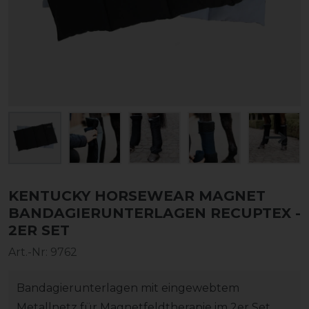
KENTUCKY HORSEWEAR MAGNET
BANDAGIERUNTERLAGEN RECUPTEX -
2ER SET
Art.-Nr:
9762
Bandagierunterlagen mit eingewebtem
Metallnetz für Magnetfeldtherapie im 2er Set