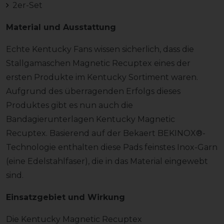
2er-Set
Material und Ausstattung
Echte Kentucky Fans wissen sicherlich, dass die
Stallgamaschen Magnetic Recuptex eines der
ersten Produkte im Kentucky Sortiment waren.
Aufgrund des überragenden Erfolgs dieses
Produktes gibt es nun auch die
Bandagierunterlagen Kentucky Magnetic
Recuptex. Basierend auf der Bekaert BEKINOX®-
Technologie enthalten diese Pads feinstes Inox-Garn
(eine Edelstahlfaser), die in das Material eingewebt
sind.
Einsatzgebiet und Wirkung
Die Kentucky Magnetic Recuptex