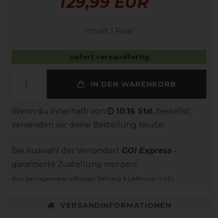
129,99 EUR
Inhalt
1
Paar
sofort versandfertig
IN DEN WARENKORB
Wenn du innerhalb von
10:16 Std.
bestellst,
versenden wir deine Bestellung heute!
Bei Auswahl der Versandart
GO! Express
-
garantierte Zustellung morgen!
(Nur bei Lagerware, sofortiger Zahlung & Lieferung in DE)
VERSANDINFORMATIONEN