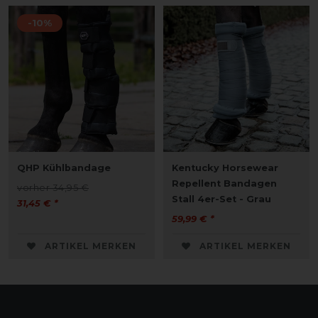
-10%
QHP Kühlbandage
Kentucky Horsewear
Repellent Bandagen
vorher 34,95 €
Stall 4er-Set - Grau
31,45 € *
59,99 € *
ARTIKEL MERKEN
ARTIKEL MERKEN