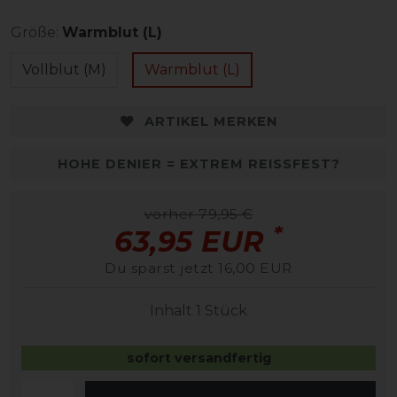
Größe:
Warmblut (L)
Vollblut (M)
Warmblut (L)
ARTIKEL MERKEN
HOHE DENIER = EXTREM REISSFEST?
vorher 79,95 €
*
63,95 EUR
Du sparst jetzt 16,00 EUR
Inhalt
1
Stück
sofort versandfertig