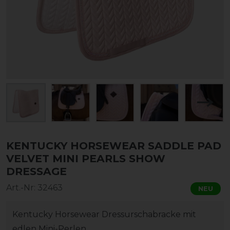
KENTUCKY HORSEWEAR SADDLE PAD
VELVET MINI PEARLS SHOW
DRESSAGE
Art.-Nr:
32463
NEU
Kentucky Horsewear Dressurschabracke mit
edlen Mini-Perlen