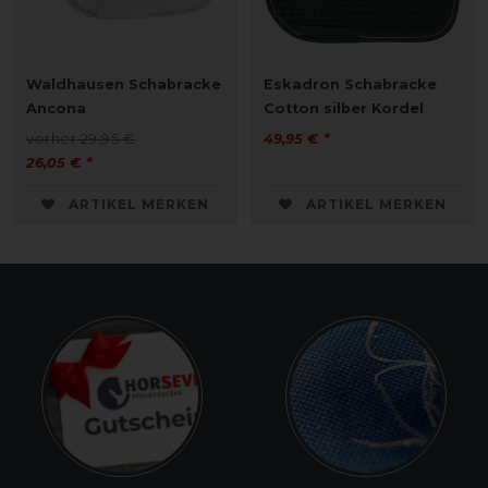
Waldhausen Schabracke
Eskadron Schabracke
Ancona
Cotton silber Kordel
vorher 29,95 €
49,95 € *
26,05 € *
ARTIKEL MERKEN
ARTIKEL MERKEN