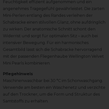
Feuchtigkeit effizient aufgenommen und ein
angenehmes Tragegefühl gewährleistet. Die zarten
Mini-Perlen entlang des Randes verleihen der
Schabracke einen stilvollen Glanz, ohne aufdringlich
zu wirken. Der anatomische Schnitt schont den
Widerrist und sorgt für optimalen Sitz – auch bei
intensiver Bewegung. Für ein harmonisches
Gesamtbild lässt sich die Schabracke hervorragend
mit der passenden Fliegenhaube Wellington Velvet
Mini Pearls kombinieren.
Pflegehinweis
Maschinenwaschbar bei 30 °C im Schonwaschgang.
Verwende am besten ein Wäschenetz und verzichte
auf den Trockner, um die Form und Struktur des
Samtstoffs zu erhalten.