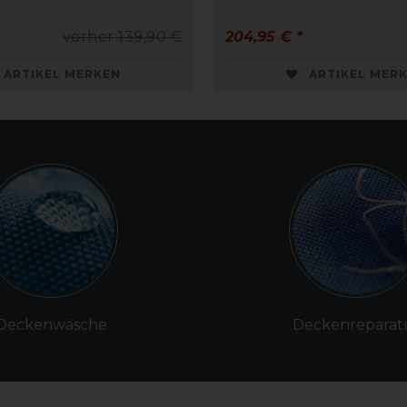
vorher 139,90 €
204,95 € *
ARTIKEL MERKEN
ARTIKEL MER
Deckenwäsche
Deckenreparat