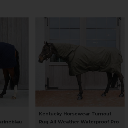
Kentucky Horsewear Turnout
arineblau
Rug All Weather Waterproof Pro