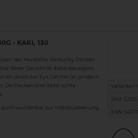
60G
- KAKI, 130
uziert der Hersteller Kentucky Decken
al dieser Decken ist dabei das eigens
ur ein absoluter Eye Catcher ist, sondern
. Die Decken sind damit echte
Varianten-
s.
SKU:
52101
 auch wunderbar zur Individualisierung
EAN:
5407