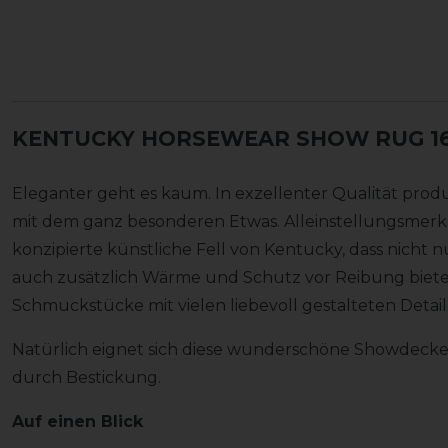
KENTUCKY HORSEWEAR SHOW RUG 1
Eleganter geht es kaum. In exzellenter Qualität prod
mit dem ganz besonderen Etwas. Alleinstellungsmerkm
konzipierte künstliche Fell von Kentucky, dass nicht n
auch zusätzlich Wärme und Schutz vor Reibung bietet
Schmuckstücke mit vielen liebevoll gestalteten Detail
Natürlich eignet sich diese wunderschöne Showdecke
durch Bestickung.
Auf einen Blick