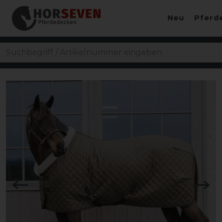
Neu
Pferd