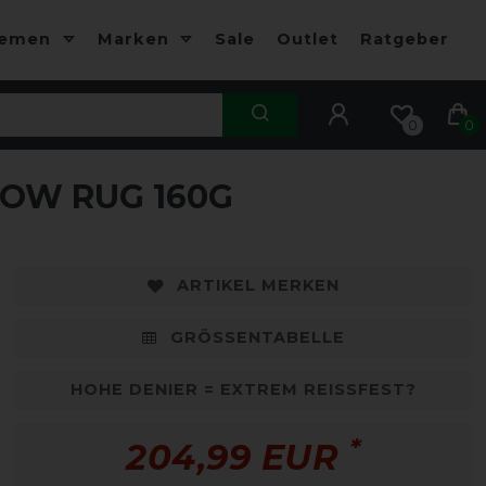
hemen
Marken
Sale
Outlet
Ratgeber
0
0
OW RUG 160G
ARTIKEL MERKEN
GRÖSSENTABELLE
HOHE DENIER = EXTREM REISSFEST?
*
204,99 EUR