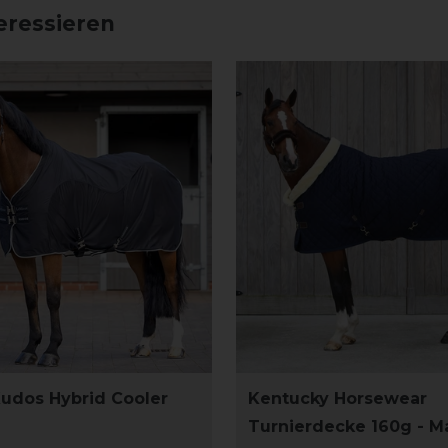
eressieren
udos Hybrid Cooler
Kentucky Horsewear
Turnierdecke 160g - M