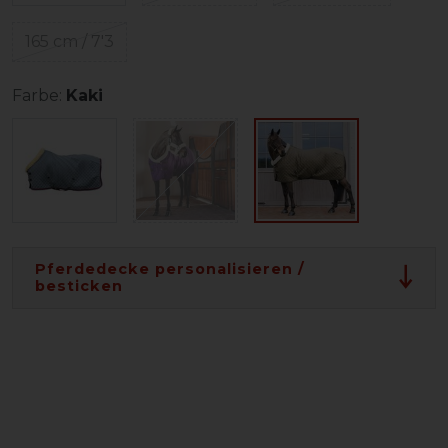
165 cm / 7'3
Farbe:
Kaki
Pferdedecke personalisieren /
besticken