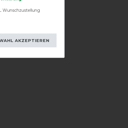
 Wunschzustellung
WAHL AKZEPTIEREN