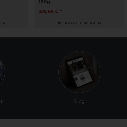
160g
229,99 € *
KEN
ARTIKEL MERKEN
ur
Blog