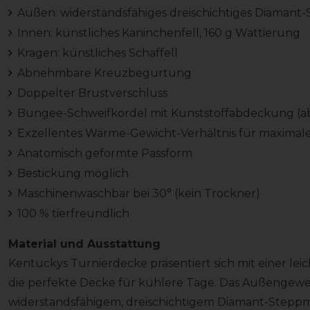
Außen: widerstandsfähiges dreischichtiges Diamant
Innen: künstliches Kaninchenfell, 160 g Wattierung
Kragen: künstliches Schaffell
Abnehmbare Kreuzbegurtung
Doppelter Brustverschluss
Bungee-Schweifkordel mit Kunststoffabdeckung (ab
Exzellentes Wärme-Gewicht-Verhältnis für maximal
Anatomisch geformte Passform
Bestickung möglich
Maschinenwaschbar bei 30° (kein Trockner)
100 % tierfreundlich
Material und Ausstattung
Kentuckys Turnierdecke präsentiert sich mit einer lei
die perfekte Decke für kühlere Tage. Das Außengewe
widerstandsfähigem, dreischichtigem Diamant-Steppmus