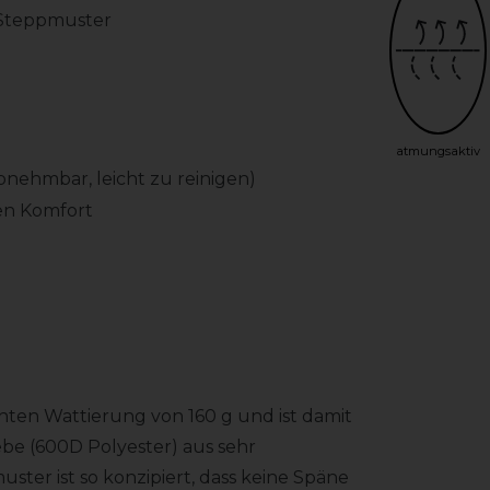
-Steppmuster
atmungsaktiv
nehmbar, leicht zu reinigen)
en Komfort
chten Wattierung von 160 g und ist damit
be (600D Polyester) aus sehr
ter ist so konzipiert, dass keine Späne