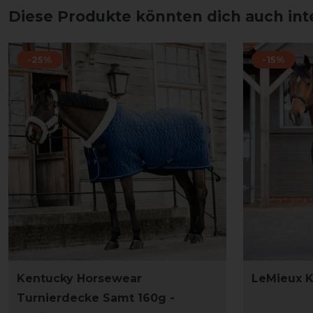
Diese Produkte könnten dich auch int
-25%
-15%
Kentucky Horsewear
LeMieux K
Turnierdecke Samt 160g -