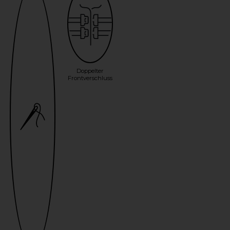
Doppelter
Frontverschluss