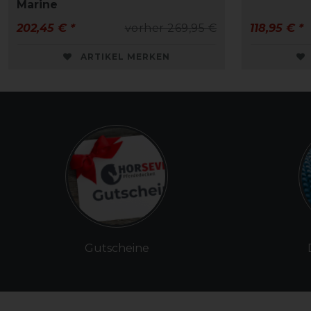
Marine
202,45 € *
vorher 269,95 €
118,95 € *
ARTIKEL MERKEN
Gutscheine