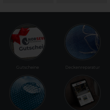
Gutscheine
Deckenreparatur