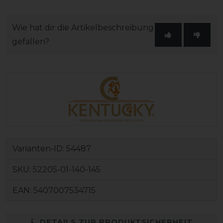
Wie hat dir die Artikelbeschreibung
gefallen?
Varianten-ID:
54487
SKU:
52205-01-140-145
EAN:
5407007534715
DETAILS ZUR PRODUKTSICHERHEIT