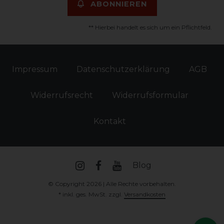
ABONNIEREN
** Hierbei handelt es sich um ein Pflichtfeld.
Impressum
Daten­schutz­erklärung
AGB
Widerrufs­recht
Widerrufs­formular
Kontakt
Blog
© Copyright 2026 | Alle Rechte vorbehalten.
* inkl. ges. MwSt. zzgl.
Versandkosten