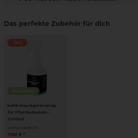
Das perfekte Zubehör für dich
-10%
Bestseller
kellX Imprägnierspray
für Pferdedecken -
1000ml
vorher 19,80 €
17,80 € *