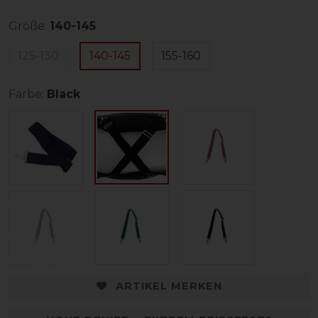
Größe:
140-145
125-130
140-145
155-160
Farbe:
Black
ARTIKEL MERKEN