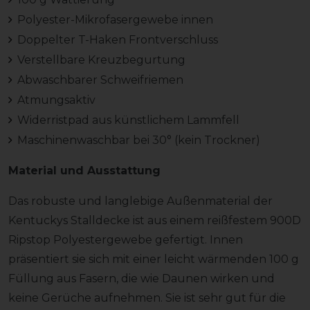
Polyester-Mikrofasergewebe innen
Doppelter T-Haken Frontverschluss
Verstellbare Kreuzbegurtung
Abwaschbarer Schweifriemen
Atmungsaktiv
Widerristpad aus künstlichem Lammfell
Maschinenwaschbar bei 30° (kein Trockner)
Material und Ausstattung
Das robuste und langlebige Außenmaterial der
Kentuckys Stalldecke ist aus einem reißfestem 900D
Ripstop Polyestergewebe gefertigt. Innen
präsentiert sie sich mit einer leicht wärmenden 100 g
Füllung aus Fasern, die wie Daunen wirken und
keine Gerüche aufnehmen. Sie ist sehr gut für die