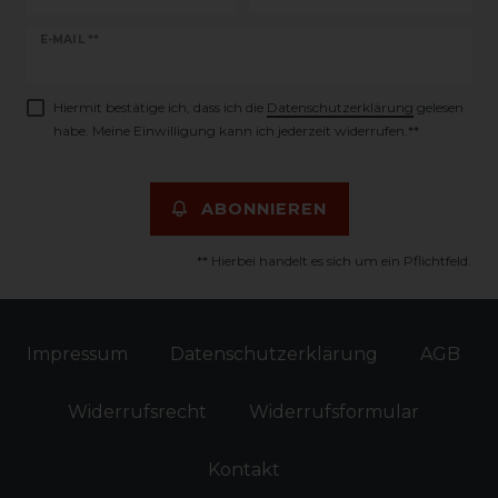
Newsletter
E-MAIL **
Honig
Hiermit bestätige ich, dass ich die
Daten­schutz­erklärung
gelesen
habe. Meine Einwilligung kann ich jederzeit widerrufen.**
ABONNIEREN
** Hierbei handelt es sich um ein Pflichtfeld.
Impressum
Daten­schutz­erklärung
AGB
Widerrufs­recht
Widerrufs­formular
Kontakt