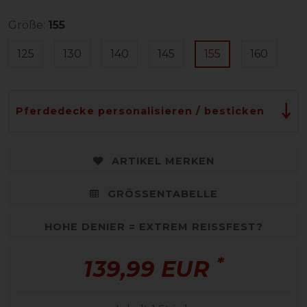
Größe:
155
125
130
140
145
155
160
Pferdedecke personalisieren / besticken
ARTIKEL MERKEN
GRÖSSENTABELLE
HOHE DENIER = EXTREM REISSFEST?
*
139,99 EUR