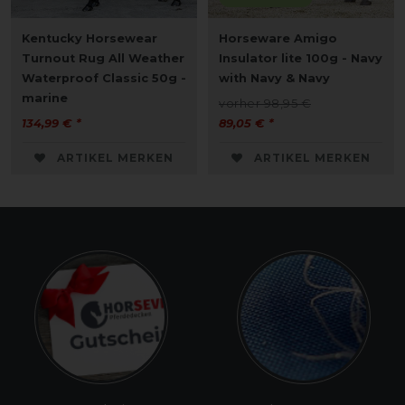
Kentucky Horsewear
Horseware Amigo
Turnout Rug All Weather
Insulator lite 100g - Navy
Waterproof Classic 50g -
with Navy & Navy
marine
vorher 98,95 €
134,99 € *
89,05 € *
ARTIKEL MERKEN
ARTIKEL MERKEN