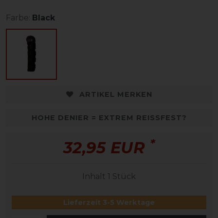
Farbe:
Black
ARTIKEL MERKEN
HOHE DENIER = EXTREM REISSFEST?
*
32,95 EUR
Inhalt
1
Stück
Lieferzeit 3-5 Werktage