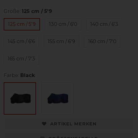
Größe:
125 cm / 5'9
125 cm / 5'9
130 cm / 6'0
140 cm / 6'3
145 cm / 6'6
155 cm / 6'9
160 cm / 7'0
165 cm / 7'3
Farbe:
Black
ARTIKEL MERKEN