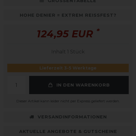
GRÖSSENTABELLE
HOHE DENIER = EXTREM REISSFEST?
*
124,95 EUR
Inhalt
1
Stück
Lieferzeit 3-5 Werktage
IN DEN WARENKORB
Dieser Artikel kann leider nicht per Express geliefert werden.
VERSANDINFORMATIONEN
AKTUELLE ANGEBOTE & GUTSCHEINE