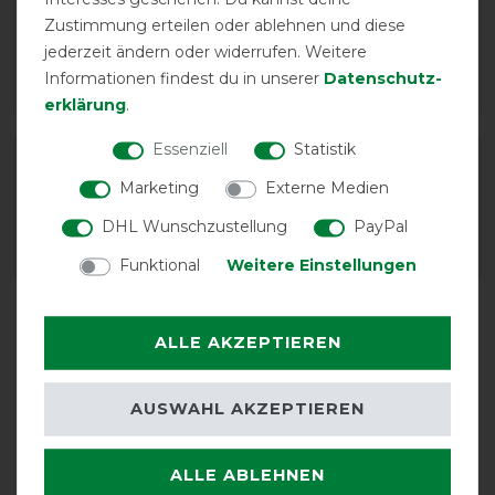
Zustimmung erteilen oder ablehnen und diese
jederzeit ändern oder widerrufen. Weitere
Informationen findest du in unserer
Daten­schutz­
erklärung
.
Essenziell
Statistik
Varianten-ID:
86663
Marketing
Externe Medien
SKU:
52239-01-125
DHL Wunschzustellung
PayPal
EAN:
5404022008085
Funktional
Weitere Einstellungen
ALLE AKZEPTIEREN
AUSWAHL AKZEPTIEREN
ALLE ABLEHNEN