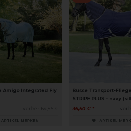
 Amigo Integrated Fly
Busse Transport-Flie
STRIPE PLUS - navy (sil
vorher 64,95 €
36,50 € *
vorh
ARTIKEL MERKEN
ARTIKEL MER