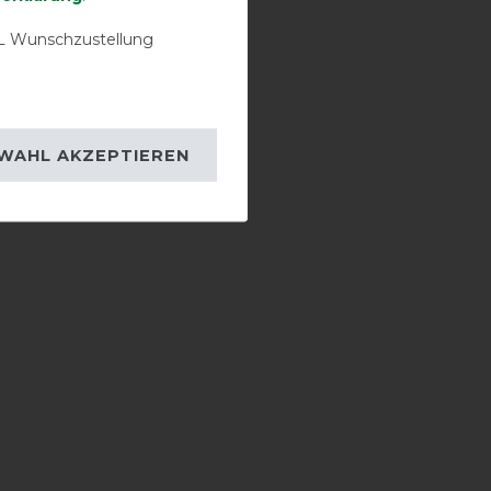
 Wunschzustellung
WAHL AKZEPTIEREN