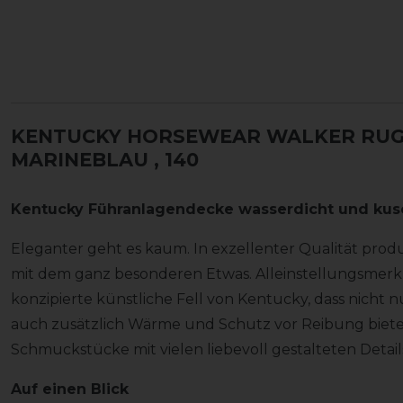
KENTUCKY HORSEWEAR WALKER RUG 
MARINEBLAU
, 140
Kentucky Führanlagendecke wasserdicht und kusc
Eleganter geht es kaum. In exzellenter Qualität prod
mit dem ganz besonderen Etwas. Alleinstellungsmerkm
konzipierte künstliche Fell von Kentucky, dass nicht n
auch zusätzlich Wärme und Schutz vor Reibung bietet
Schmuckstücke mit vielen liebevoll gestalteten Detail
Auf einen Blick