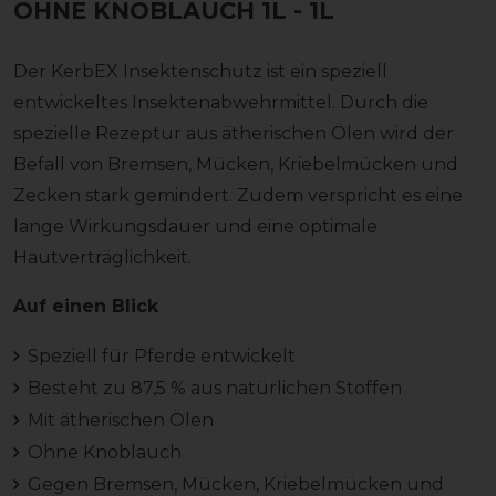
OHNE KNOBLAUCH 1L
- 1L
Der KerbEX Insektenschutz ist ein speziell
entwickeltes Insektenabwehrmittel. Durch die
spezielle Rezeptur aus ätherischen Ölen wird der
Befall von Bremsen, Mücken, Kriebelmücken und
Zecken stark gemindert. Zudem verspricht es eine
lange Wirkungsdauer und eine optimale
Hautverträglichkeit.
Auf einen Blick
Speziell für Pferde entwickelt
Besteht zu 87,5 % aus natürlichen Stoffen
Mit ätherischen Ölen
Ohne Knoblauch
Gegen Bremsen, Mücken, Kriebelmücken und