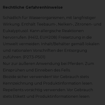
Rechtliche Gefahrenhinweise
Schädlich für Wasserorganismen, mit langfristiger
Wirkung. Enthält Teebaum-, Nelken-, Zitronen- und
Eukalyptusöl. Kann allergische Reaktionen
hervorrufen. (H412, EUH208) Freisetzung in die
Umwelt vermeiden. Inhalt/Behälter gemäß lokalen
und nationalen Vorschriften der Entsorgung
zuführen. (P273-P501)
Nur zur äußeren Anwendung bei Pferden. Zum
Einsprühen und Einreiben des Fells.
Biozide sicher verwenden! Vor Gebrauch stets
Kennzeichnung und Produktinformation lesen.
Repellents vorsichtig verwenden. Vor Gebrauch
stets Etikett und Produktinformationen lesen.