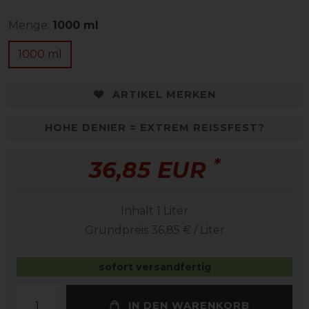
Menge:
1000 ml
1000 ml
ARTIKEL MERKEN
HOHE DENIER = EXTREM REISSFEST?
*
36,85 EUR
Inhalt
1
Liter
Grundpreis
36,85 € / Liter
sofort versandfertig
IN DEN WARENKORB