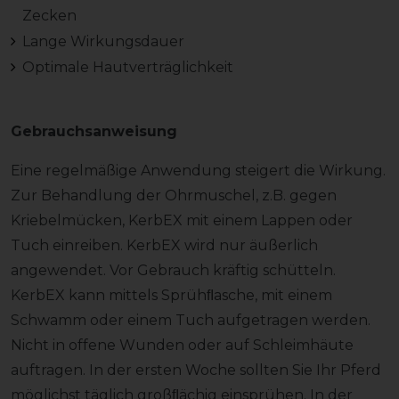
Zecken
Lange Wirkungsdauer
Optimale Hautverträglichkeit
Gebrauchsanweisung
Eine regelmäßige Anwendung steigert die Wirkung.
Zur Behandlung der Ohrmuschel, z.B. gegen
Kriebelmücken, KerbEX mit einem Lappen oder
Tuch einreiben. KerbEX wird nur äußerlich
angewendet. Vor Gebrauch kräftig schütteln.
KerbEX kann mittels Sprühﬂasche, mit einem
Schwamm oder einem Tuch aufgetragen werden.
Nicht in offene Wunden oder auf Schleimhäute
auftragen. In der ersten Woche sollten Sie Ihr Pferd
möglichst täglich großﬂächig einsprühen. In der