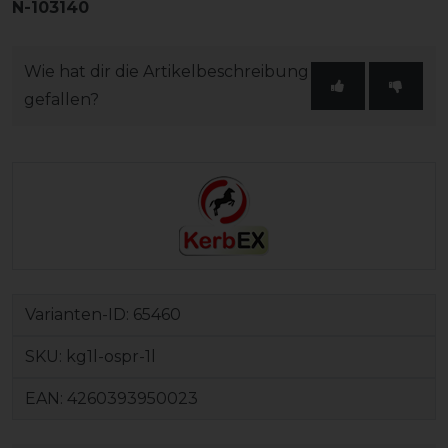
N-103140
Wie hat dir die Artikelbeschreibung
gefallen?
Varianten-ID:
65460
SKU:
kg1l-ospr-1l
EAN:
4260393950023