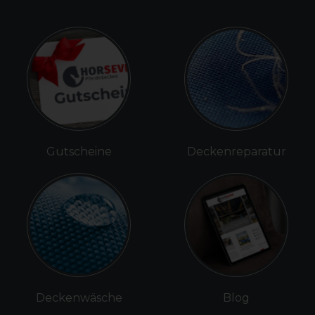
Gutscheine
Deckenreparatur
Deckenwäsche
Blog