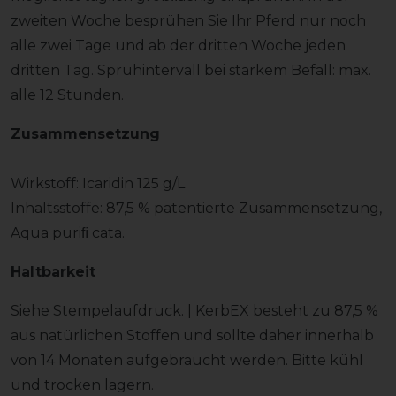
zweiten Woche besprühen Sie Ihr Pferd nur noch
alle zwei Tage und ab der dritten Woche jeden
dritten Tag. Sprühintervall bei starkem Befall: max.
alle 12 Stunden.
Zusammensetzung
Wirkstoff: Icaridin 125 g/L
Inhaltsstoffe: 87,5 % patentierte Zusammensetzung,
Aqua puriﬁ cata.
Haltbarkeit
Siehe Stempelaufdruck. | KerbEX besteht zu 87,5 %
aus natürlichen Stoffen und sollte daher innerhalb
von 14 Monaten aufgebraucht werden. Bitte kühl
und trocken lagern.