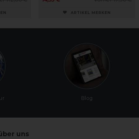
KEN
ARTIKEL MERKEN
ur
Blog
über uns