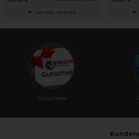
ARTIKEL MERKEN
Gutscheine
Kundenm