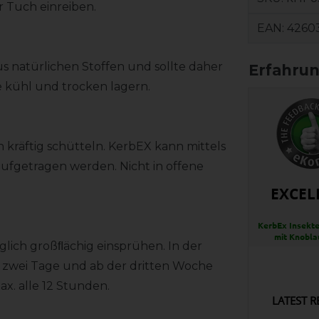
 Tuch einreiben.
EAN:
4260
s natürlichen Stoffen und sollte daher
 kühl und trocken lagern.
kräftig schütteln. KerbEX kann mittels
fgetragen werden. Nicht in offene
EXCEL
KerbEx Insekte
mit Knobla
äglich großﬂächig einsprühen. In der
 zwei Tage und ab der dritten Woche
ax. alle 12 Stunden.
LATEST R