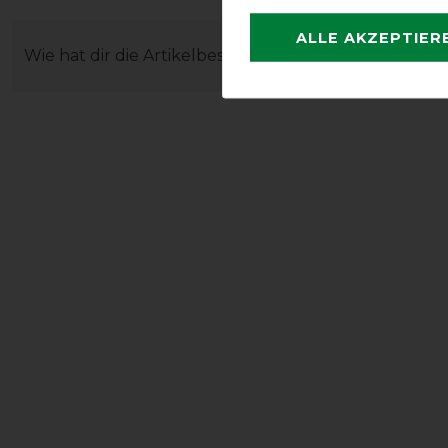
ALLE AKZEPTIER
Wie hat dir die Artikelbeschreibung gefallen?