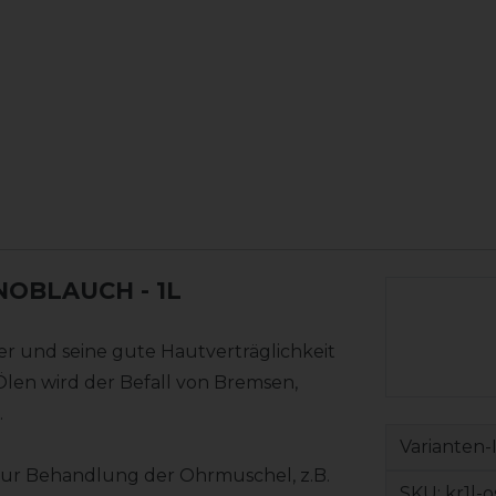
NOBLAUCH - 1L
r und seine gute Hautverträglichkeit
Ölen wird der Befall von Bremsen,
.
Varianten-
Zur Behandlung der Ohrmuschel, z.B.
SKU:
kr1l-o