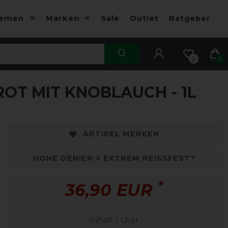
hemen
Marken
Sale
Outlet
Ratgeber
0
0
OT MIT KNOBLAUCH - 1L
ARTIKEL MERKEN
HOHE DENIER = EXTREM REISSFEST?
*
36,90 EUR
Inhalt
1
Liter