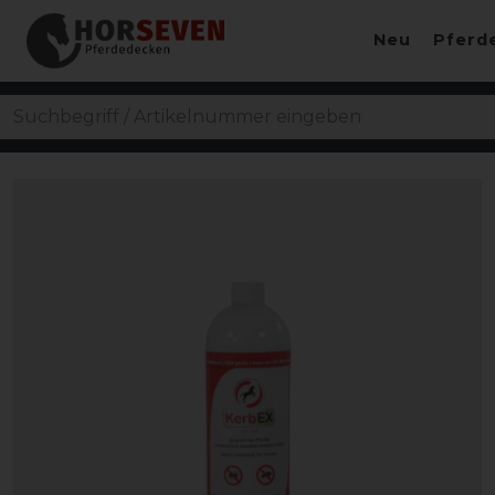
Neu
Pferd