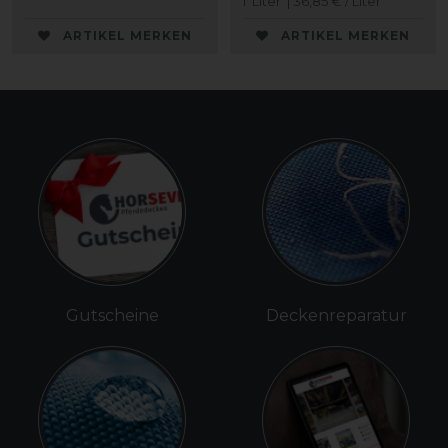
1
Liter
| 36,85 € / Liter
ARTIKEL MERKEN
ARTIKEL MERKEN
Gutscheine
Deckenreparatur