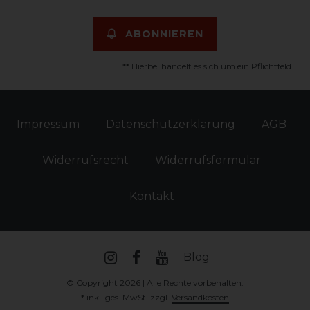
ABONNIEREN
** Hierbei handelt es sich um ein Pflichtfeld.
Impressum
Daten­schutz­erklärung
AGB
Widerrufs­recht
Widerrufs­formular
Kontakt
Blog
© Copyright 2026 | Alle Rechte vorbehalten.
* inkl. ges. MwSt. zzgl.
Versandkosten