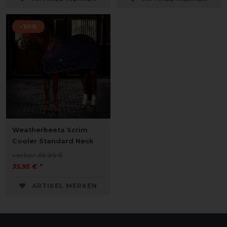
-10%
Weatherbeeta Scrim
Cooler Standard Neck
vorher 39,95 €
35,95 € *
ARTIKEL MERKEN