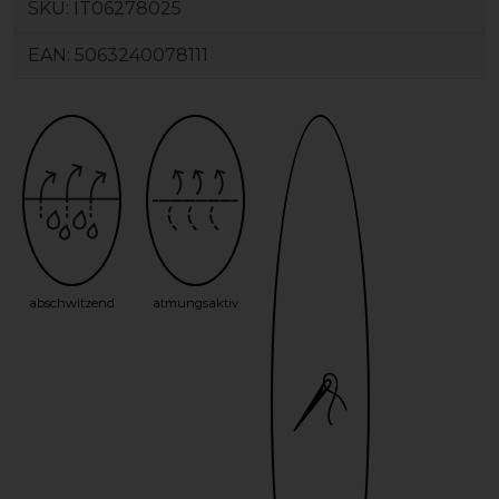
SKU:
IT06278025
EAN:
5063240078111
abschwitzend
atmungsaktiv