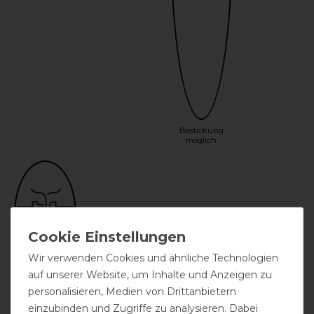
Bestickung
möglich
Wir verwenden Cookies und ähnliche Technologien
auf unserer Website, um Inhalte und Anzeigen zu
Einfacher
Frontverschluss
personalisieren, Medien von Drittanbietern
einzubinden und Zugriffe zu analysieren. Dabei