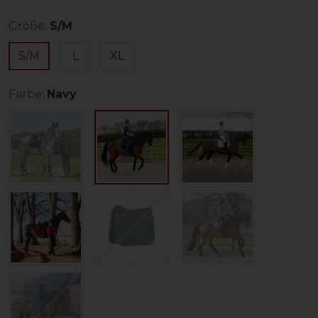
Größe:
S/M
S/M
L
XL
Farbe:
Navy