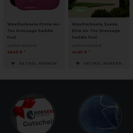
Neu
Weatherbeeta Prime Air-
Weatherbeeta Suede
Tec Dressage Saddle
Elite Air-Tec Dressage
Pad
Saddle Pad
vorher 54,95 €
vorher 49,95 €
49,45 € *
44,95 € *
ARTIKEL MERKEN
ARTIKEL MERKEN