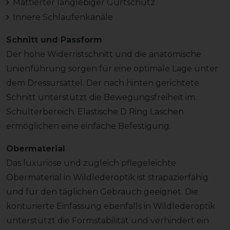
Mattierter langlebiger Gurtschutz
Innere Schlaufenkanäle
Schnitt und Passform
Der hohe Widerristschnitt und die anatomische
Linienführung sorgen für eine optimale Lage unter
dem Dressursattel. Der nach hinten gerichtete
Schnitt unterstützt die Bewegungsfreiheit im
Schulterbereich. Elastische D Ring Laschen
ermöglichen eine einfache Befestigung.
Obermaterial
Das luxuriöse und zugleich pflegeleichte
Obermaterial in Wildlederoptik ist strapazierfähig
und für den täglichen Gebrauch geeignet. Die
konturierte Einfassung ebenfalls in Wildlederoptik
unterstützt die Formstabilität und verhindert ein