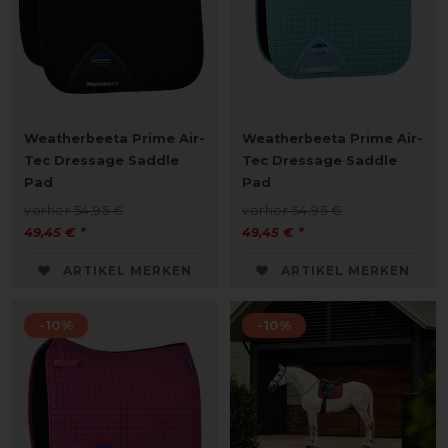
Weatherbeeta Prime Air-
Weatherbeeta Prime Air-
Tec Dressage Saddle
Tec Dressage Saddle
Pad
Pad
vorher 54,95 €
vorher 54,95 €
49,45 € *
49,45 € *
ARTIKEL MERKEN
ARTIKEL MERKEN
-10%
-10%