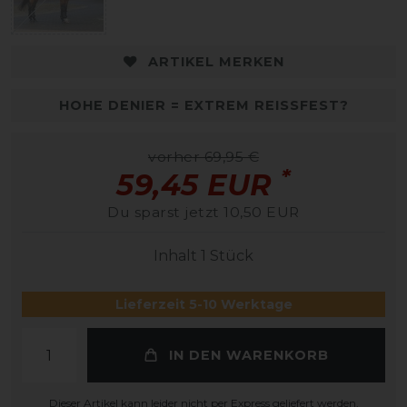
ARTIKEL MERKEN
HOHE DENIER = EXTREM REISSFEST?
vorher 69,95 €
*
59,45 EUR
Du sparst jetzt 10,50 EUR
Inhalt
1
Stück
Lieferzeit 5-10 Werktage
IN DEN WARENKORB
Dieser Artikel kann leider nicht per Express geliefert werden.