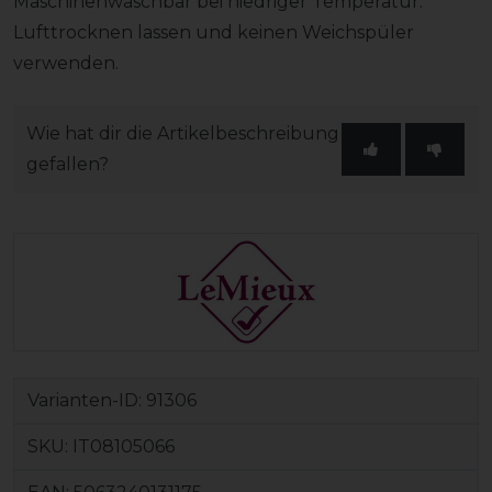
Maschinenwaschbar bei niedriger Temperatur.
Lufttrocknen lassen und keinen Weichspüler
verwenden.
Wie hat dir die Artikelbeschreibung
gefallen?
Varianten-ID:
91306
SKU:
IT08105066