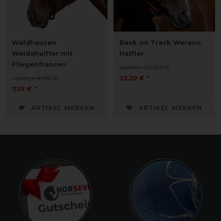
Waldhausen
Back on Track Werano
Weidehalfter mit
Halfter
Fliegenfransen
vorher 36,85 €
vorher 8,90 €
33,20 € *
7,75 € *
ARTIKEL MERKEN
ARTIKEL MERKEN