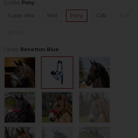
Größe:
Pony
Super Mini
Mini
Pony
Cob
Full
X-Full
Farbe:
Benetton Blue