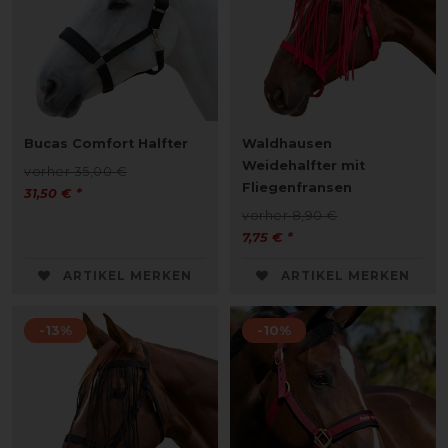
Bucas Comfort Halfter
Waldhausen
Weidehalfter mit
vorher 35,00 €
Fliegenfransen
31,50 € *
vorher 8,90 €
7,75 € *
ARTIKEL MERKEN
ARTIKEL MERKEN
-13%
-10%