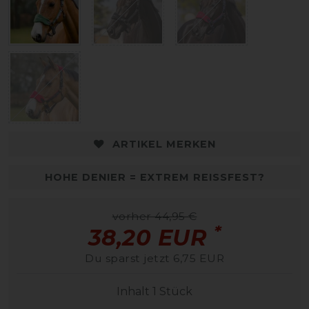
ARTIKEL MERKEN
HOHE DENIER = EXTREM REISSFEST?
vorher 44,95 €
*
38,20 EUR
Du sparst jetzt 6,75 EUR
Inhalt
1
Stück