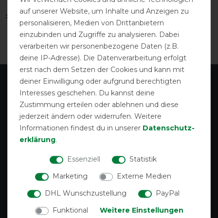
auf unserer Website, um Inhalte und Anzeigen zu
Back on Track Fleecedecke
personalisieren, Medien von Drittanbietern
dicke Decke zum Einkuscheln
einzubinden und Zugriffe zu analysieren. Dabei
verarbeiten wir personenbezogene Daten (z.B.
deine IP-Adresse). Die Datenverarbeitung erfolgt
erst nach dem Setzen der Cookies und kann mit
deiner Einwilligung oder aufgrund berechtigten
Interesses geschehen. Du kannst deine
Zustimmung erteilen oder ablehnen und diese
jederzeit ändern oder widerrufen. Weitere
Informationen findest du in unserer
Daten­schutz­
erklärung
.
Essenziell
Statistik
Gutscheine
Deckenreparatur
Marketing
Externe Medien
DHL Wunschzustellung
PayPal
Funktional
Weitere Einstellungen