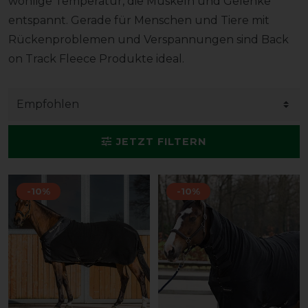
wohlige Temperatur, die Muskeln und Gelenke
entspannt. Gerade für Menschen und Tiere mit
Rückenproblemen und Verspannungen sind Back
on Track Fleece Produkte ideal.
JETZT FILTERN
-10%
-10%