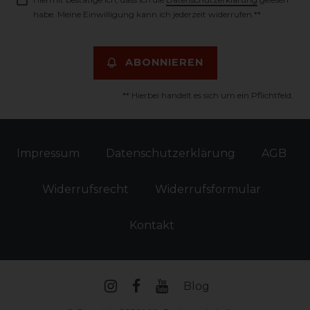
habe. Meine Einwilligung kann ich jederzeit widerrufen.**
ABONNIEREN
** Hierbei handelt es sich um ein Pflichtfeld.
Impressum
Daten­schutz­erklärung
AGB
Widerrufs­recht
Widerrufs­formular
Kontakt
Blog