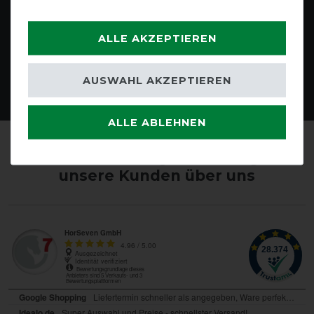
ALLE AKZEPTIEREN
AUSWAHL AKZEPTIEREN
Deckenwäsche
Blog
ALLE ABLEHNEN
Kundenmeinungen: Das sagen
unsere Kunden über uns