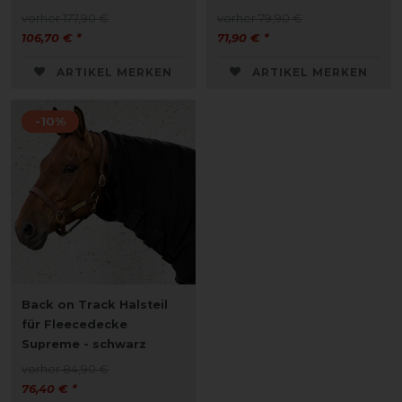
vorher 177,90 €
vorher 79,90 €
106,70 € *
71,90 € *
ARTIKEL MERKEN
ARTIKEL MERKEN
-10%
Back on Track Halsteil
für Fleecedecke
Supreme - schwarz
vorher 84,90 €
76,40 € *