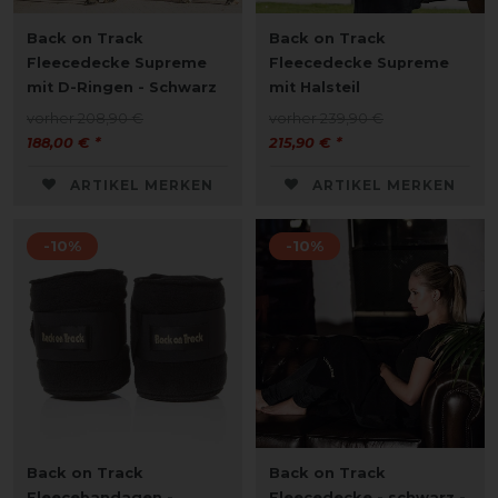
Back on Track
Back on Track
Fleecedecke Supreme
Fleecedecke Supreme
mit D-Ringen - Schwarz
mit Halsteil
vorher 208,90 €
vorher 239,90 €
188,00 € *
215,90 € *
ARTIKEL MERKEN
ARTIKEL MERKEN
-10%
-10%
Back on Track
Back on Track
Fleecebandagen -
Fleecedecke - schwarz -