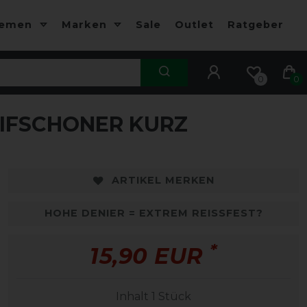
hemen
Marken
Sale
Outlet
Ratgeber
0
0
IFSCHONER KURZ
ARTIKEL MERKEN
HOHE DENIER = EXTREM REISSFEST?
*
15,90 EUR
Inhalt
1
Stück