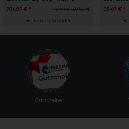
104,95 € *
vorher 139,95 €
23,40 € *
ARTIKEL MERKEN
Gutscheine