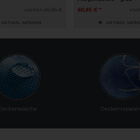
vorher 26,95 €
60,85 € *
vor
ARTIKEL MERKEN
ARTIKEL MER
Deckenwäsche
Deckenreparat