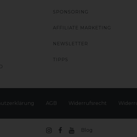
SPONSORING
AFFILIATE MARKETING
NEWSLETTER
TIPPS
O
hutz­erklärung
AGB
Widerrufs­recht
Widerru
Blog