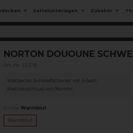
edecken
Sattelunterlagen
Zubehör
T
NORTON DOUOUNE SCHWE
Art.-Nr:
32378
Wattierter Schweifschoner mit 3-fach
Klettverschluss von Norton
Größe:
Warmblut
Warmblut