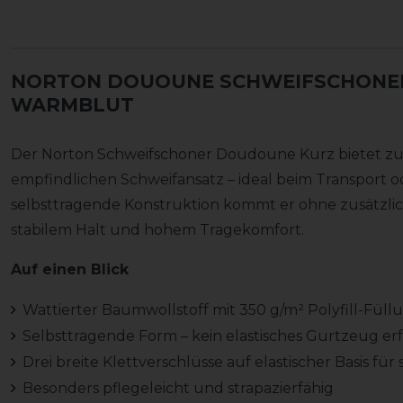
NORTON DOUOUNE SCHWEIFSCHONE
WARMBLUT
Der Norton Schweifschoner Doudoune Kurz bietet zuv
empfindlichen Schweifansatz – ideal beim Transport od
selbsttragende Konstruktion kommt er ohne zusätzl
stabilem Halt und hohem Tragekomfort.
Auf einen Blick
Wattierter Baumwollstoff mit 350 g/m² Polyfill-Fül
Selbsttragende Form – kein elastisches Gurtzeug erf
Drei breite Klettverschlüsse auf elastischer Basis für 
Besonders pflegeleicht und strapazierfähig