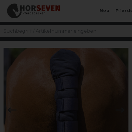
Neu
Pferd