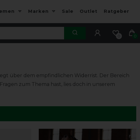
hemen
Marken
Sale
Outlet
Ratgeber
0
0
iegt über dem empfindlichen Widerrist. Der Bereich
Fragen zum Thema hast, lies doch in unserem