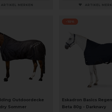
ARTIKEL MERKEN
ARTIKEL MER
-10%
Riding Outdoordecke
Eskadron Basics Rege
-dry Sommer
Beta 80g - Darknavy