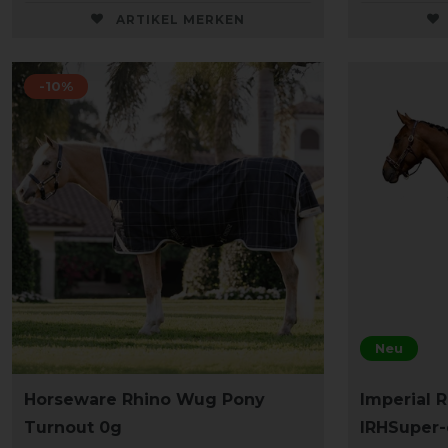
ARTIKEL MERKEN
-10%
Neu
Horseware Rhino Wug Pony
Imperial 
Turnout 0g
IRHSuper