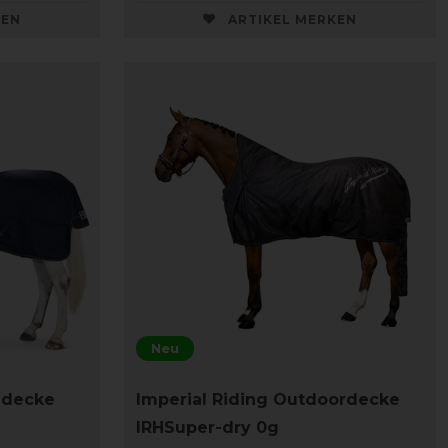
KEN
ARTIKEL MERKEN
Neu
ndecke
Imperial Riding Outdoordecke
IRHSuper-dry 0g