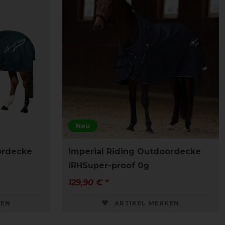
Neu
ordecke
Imperial Riding Outdoordecke
IRHSuper-proof 0g
129,90 € *
KEN
ARTIKEL MERKEN