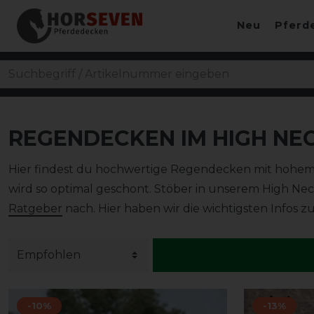
Neu
Pferd
REGENDECKEN IM HIGH NE
Hier findest du hochwertige Regendecken mit hohem H
wird so optimal geschont. Stöber in unserem High N
Ratgeber
nach. Hier haben wir die wichtigsten Infos 
-10%
-13%