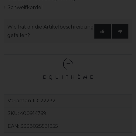
Schweifkordel
Wie hat dir die Artikelbeschreibung
gefallen?
Varianten-ID:
22232
SKU:
400914769
EAN:
3338025531955