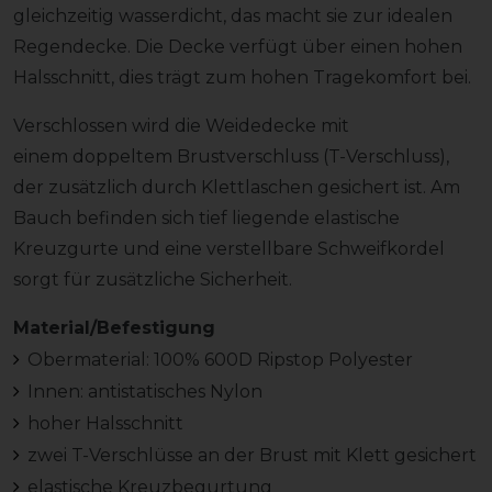
gleichzeitig wasserdicht, das macht sie zur idealen
Regendecke. Die Decke verfügt über einen hohen
Halsschnitt, dies trägt zum hohen Tragekomfort bei.
Verschlossen wird die Weidedecke mit
einem doppeltem Brustverschluss (T-Verschluss),
der zusätzlich durch Klettlaschen gesichert ist. Am
Bauch befinden sich tief liegende elastische
Kreuzgurte und eine verstellbare Schweifkordel
sorgt für zusätzliche Sicherheit.
Material/Befestigung
Obermaterial: 100% 600D Ripstop Polyester
Innen: antistatisches Nylon
hoher Halsschnitt
zwei T-Verschlüsse an der Brust mit Klett gesichert
elastische Kreuzbegurtung