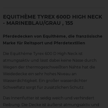
EQUITHÈME TYREX 600D HIGH NECK
- MARINEBLAU/GRAU
, 155
Pferdedecken von Equithème
, die französische
Marke für Reitsport und Pferdetextilien
Die Equithème Tyrex 600 D High Neck ist
atmungsaktiv und lässt dabei keine Nässe durch.
Wegen der thermogeschweißten Nähte hat die
Weidedecke ein sehr hohes Niveau an
Wasserdichtigkeit. Ein großer wasserdichter
Schweiflatz sorgt für zusätzlichen Schutz.
Das Innenfutter ist seidig weich und verhindert
Reibung. Die Decke ist äußerst atmungsaktiv und