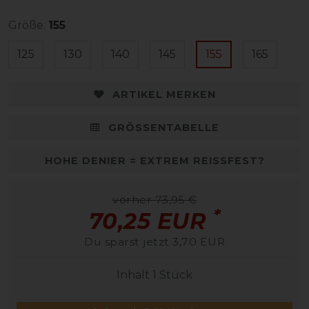
Größe:
155
125
130
140
145
155
165
ARTIKEL MERKEN
GRÖSSENTABELLE
HOHE DENIER = EXTREM REISSFEST?
vorher 73,95 €
*
70,25 EUR
Du sparst jetzt 3,70 EUR
Inhalt
1
Stück