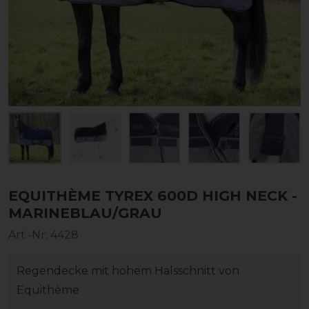
EQUITHÈME TYREX 600D HIGH NECK -
MARINEBLAU/GRAU
Art.-Nr:
4428
Regendecke mit hohem Halsschnitt von
Equithème