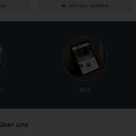
KEN
ARTIKEL MERKEN
ur
Blog
über uns