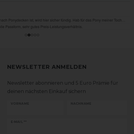
NEWSLETTER ANMELDEN
Newsletter abonnieren und 5 Euro Prämie für
deinen nächsten Einkauf sichern
VORNAME
NACHNAME
Newsletter
E-MAIL **
Honig