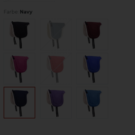
Farbe:
Navy