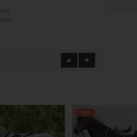
tion
ebnis
-10%