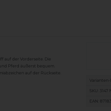
f auf der Vorderseite. Die
 und Pferd äußerst bequem.
abzeichen auf der Rückseite.
Varianten-
SKU:
3147 
EAN:
87183