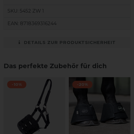
SKU:
5452 ZW 1
EAN:
8718369316244
DETAILS ZUR PRODUKTSICHERHEIT
Das perfekte Zubehör für dich
-10%
-20%