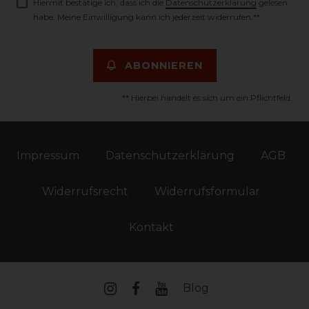
Hiermit bestätige ich, dass ich die
Daten­schutz­erklärung
gelesen
habe. Meine Einwilligung kann ich jederzeit widerrufen.**
ABONNIEREN
** Hierbei handelt es sich um ein Pflichtfeld.
Impressum
Daten­schutz­erklärung
AGB
Widerrufs­recht
Widerrufs­formular
Kontakt
Blog