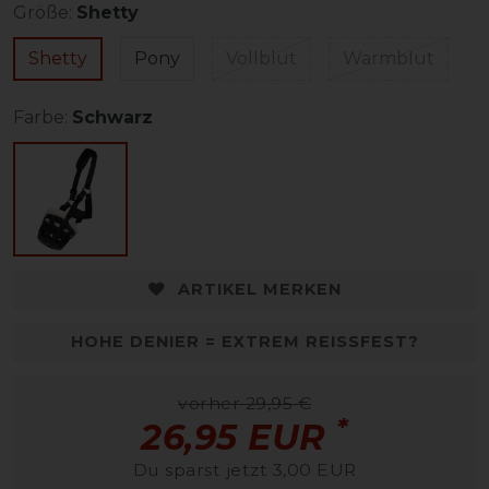
Größe:
Shetty
Shetty
Pony
Vollblut
Warmblut
Farbe:
Schwarz
ARTIKEL MERKEN
HOHE DENIER = EXTREM REISSFEST?
vorher 29,95 €
*
26,95 EUR
Du sparst jetzt 3,00 EUR