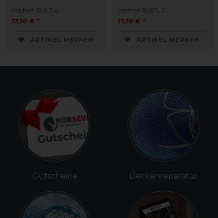
vorher 19,85 €
vorher 19,85 €
17,30 € *
17,30 € *
ARTIKEL MERKEN
ARTIKEL MERKEN
Gutscheine
Deckenreparatur