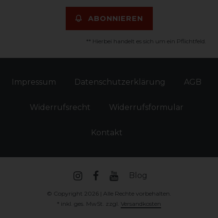
ABONNIEREN
** Hierbei handelt es sich um ein Pflichtfeld.
Impressum
Daten­schutz­erklärung
AGB
Widerrufs­recht
Widerrufs­formular
Kontakt
Blog
© Copyright 2026 | Alle Rechte vorbehalten.
* inkl. ges. MwSt. zzgl.
Versandkosten