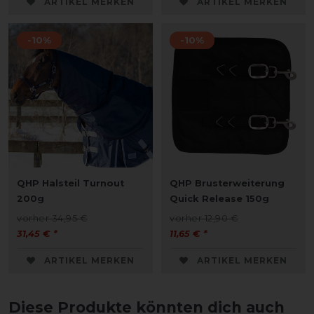
ARTIKEL MERKEN
ARTIKEL MERKEN
-10%
-10%
QHP Halsteil Turnout
QHP Brusterweiterung
200g
Quick Release 150g
vorher 34,95 €
vorher 12,90 €
31,45 € *
11,65 € *
ARTIKEL MERKEN
ARTIKEL MERKEN
Diese Produkte könnten dich auch