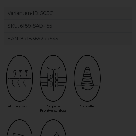
Varianten-ID:
50361
SKU:
6189-SAD-155
EAN:
8718369277545
atmungsaktiv
Doppelter
Gehfalte
Frontverschluss