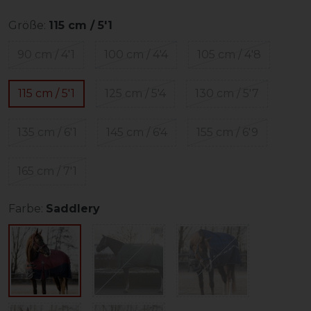
Größe:
115 cm / 5'1
90 cm / 4'1
100 cm / 4'4
105 cm / 4'8
115 cm / 5'1
125 cm / 5'4
130 cm / 5'7
135 cm / 6'1
145 cm / 6'4
155 cm / 6'9
165 cm / 7'1
Farbe:
Saddlery