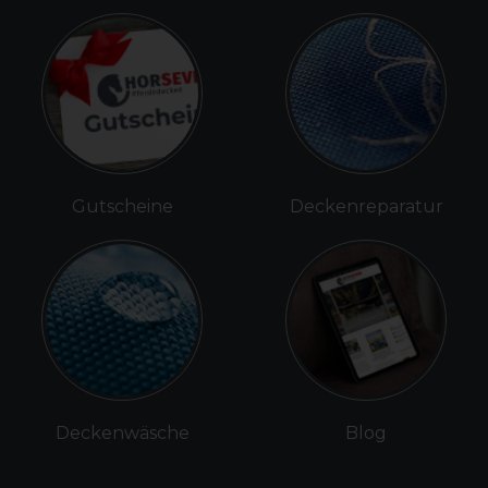
Gutscheine
Deckenreparatur
Deckenwäsche
Blog