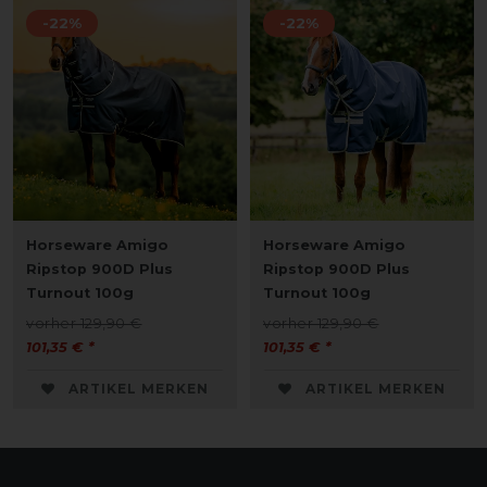
-22%
-22%
Horseware Amigo
Horseware Amigo
Ripstop 900D Plus
Ripstop 900D Plus
Turnout 100g
Turnout 100g
vorher 129,90 €
vorher 129,90 €
101,35 € *
101,35 € *
ARTIKEL MERKEN
ARTIKEL MERKEN