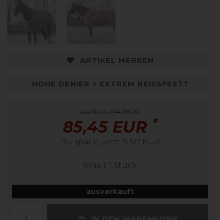
ARTIKEL MERKEN
HOHE DENIER = EXTREM REISSFEST?
vorher 94,95 €
*
85,45 EUR
Du sparst jetzt 9,50 EUR
Inhalt
1
Stück
ausverkauft
IN DEN WARENKORB