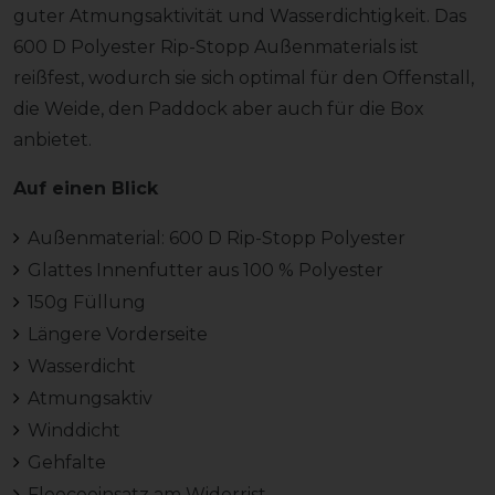
guter Atmungsaktivität und Wasserdichtigkeit. Das
600 D Polyester Rip-Stopp Außenmaterials ist
reißfest, wodurch sie sich optimal für den Offenstall,
die Weide, den Paddock aber auch für die Box
anbietet.
Auf einen Blick
Außenmaterial: 600 D Rip-Stopp Polyester
Glattes Innenfutter aus 100 % Polyester
150g Füllung
Längere Vorderseite
Wasserdicht
Atmungsaktiv
Winddicht
Gehfalte
Fleeceeinsatz am Widerrist