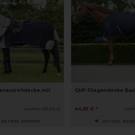
enausreitdecke mit
QHP Fliegendecke Bas
vorher 69,95 €
44,95 € *
vor
ARTIKEL MERKEN
ARTIKEL MER