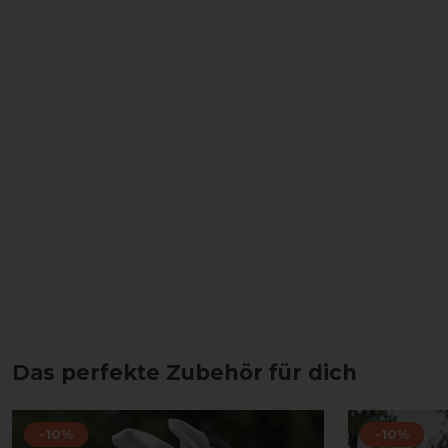
Das perfekte Zubehör für dich
-10%
-10%