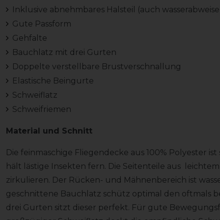
Inklusive abnehmbares Halsteil (auch wasserabweis
Gute Passform
Gehfalte
Bauchlatz mit drei Gurten
Doppelte verstellbare Brustverschnallung
Elastische Beingurte
Schweiflatz
Schweifriemen
Material und Schnitt
Die feinmaschige Fliegendecke aus 100% Polyester ist
hält lästige Insekten fern. Die Seitenteile aus leic
zirkulieren. Der Rücken- und Mähnenbereich ist wass
geschnittene Bauchlatz schütz optimal den oftmals 
drei Gurten sitzt dieser perfekt. Für gute Bewegungsfr