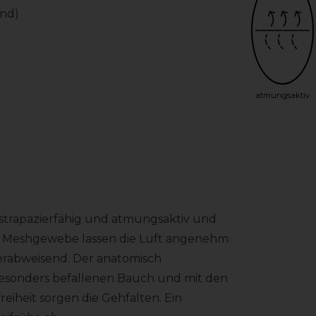
end)
atmungsaktiv
 strapazierfähig und atmungsaktiv und
htem Meshgewebe lassen die Luft angenehm
erabweisend. Der anatomisch
besonders befallenen Bauch und mit den
eiheit sorgen die Gehfalten. Ein