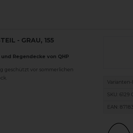
TEIL
- GRAU, 155
n- und Regendecke von QHP
tig geschützt vor sommerlichen
ck.
Varianten-
SKU:
6129 
EAN:
8718