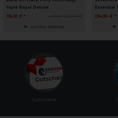
Style Royal Deluxe
Essential
116,10 € *
vorher 129,00 €
134,95 € *
ARTIKEL MERKEN
Gutscheine