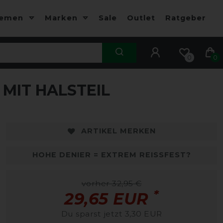
hemen
Marken
Sale
Outlet
Ratgeber
0
0
MIT HALSTEIL
ARTIKEL MERKEN
HOHE DENIER = EXTREM REISSFEST?
vorher 32,95 €
*
29,65 EUR
Du sparst jetzt 3,30 EUR