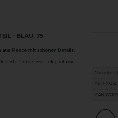
TEIL
- BLAU, 75
 aus Fleece mit schönen Details.
 kleinste Pferderassen, elegant und
Varianten-
SKU:
6304 
EAN:
8718