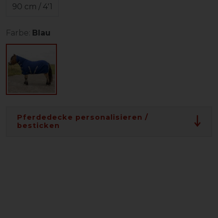
90 cm / 4'1
Farbe:
Blau
Pferdedecke personalisieren /
besticken