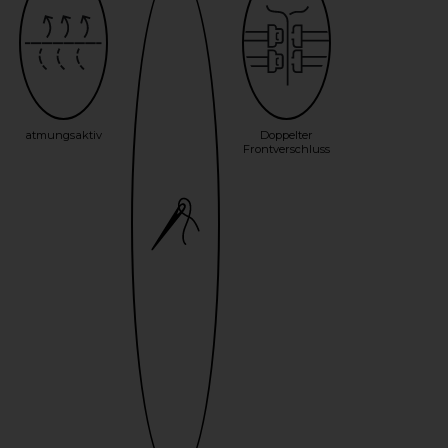
atmungsaktiv
Doppelter
Frontverschluss