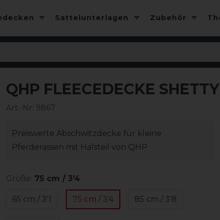
edecken
Sattelunterlagen
Zubehör
T
QHP FLEECEDECKE SHETTY 
Art.-Nr:
9867
Preiswerte Abschwitzdecke für kleine
Pferderassen mit Halsteil von QHP
Größe:
75 cm / 3'4
65 cm / 3'1
75 cm / 3'4
85 cm / 3'8