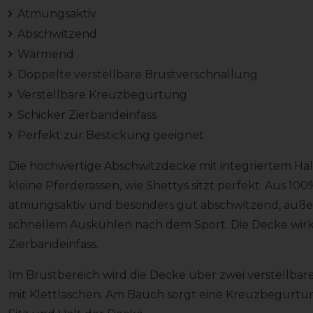
Atmungsaktiv
Abschwitzend
Wärmend
Doppelte verstellbare Brustverschnallung
Verstellbare Kreuzbegurtung
Schicker Zierbandeinfass
Perfekt zur Bestickung geeignet
Die hochwertige Abschwitzdecke mit integriertem Halst
kleine Pferderassen, wie Shettys sitzt perfekt. Aus 100%
atmungsaktiv und besonders gut abschwitzend, auße
schnellem Auskühlen nach dem Sport. Die Decke wirk
Zierbandeinfass.
Im Brustbereich wird die Decke über zwei verstellbar
mit Klettlaschen. Am Bauch sorgt eine Kreuzbegurtung,