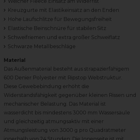
Weicher Fleece Einsatz am Widerrist
Kreuzgurte mit Elastikeinsatz an den Enden
Hohe Laufschlitze für Bewegungsfreiheit
Elastische Beinschnüre für stabilen Sitz
Schweifriemen und extra großer Schweiflatz
Schwarze Metallbeschläge
Material
Das Außenmaterial besteht aus strapazierfähigem
600 Denier Polyester mit Ripstop Webstruktur.
Diese Gewebebindung erhöht die
Widerstandsfähigkeit gegenüber kleinen Rissen und
mechanischer Belastung. Das Material ist
wasserdicht bis mindestens 3000 mm Wassersäule
und gleichzeitig atmungsaktiv mit einer
Atmungsleistung von 3000 g pro Quadratmeter
innerhalb von 24 Stunden. Die Innenseite ist mit