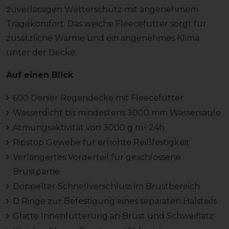
zuverlässigen Wetterschutz mit angenehmem
Tragekomfort. Das weiche Fleecefutter sorgt für
zusätzliche Wärme und ein angenehmes Klima
unter der Decke.
Auf einen Blick
600 Denier Regendecke mit Fleecefutter
Wasserdicht bis mindestens 3000 mm Wassersäule
Atmungsaktivität von 3000 g m² 24h
Ripstop Gewebe für erhöhte Reißfestigkeit
Verlängertes Vorderteil für geschlossene
Brustpartie
Doppelter Schnellverschluss im Brustbereich
D Ringe zur Befestigung eines separaten Halsteils
Glatte Innenfütterung an Brust und Schweiflatz