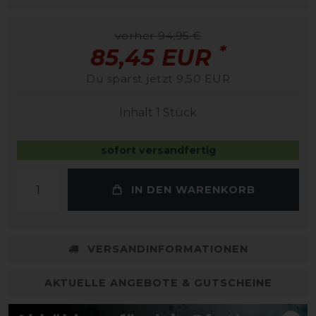
vorher 94,95 €
*
85,45 EUR
Du sparst jetzt 9,50 EUR
Inhalt
1
Stück
sofort versandfertig
IN DEN WARENKORB
VERSANDINFORMATIONEN
AKTUELLE ANGEBOTE & GUTSCHEINE