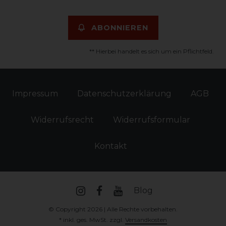
ABONNIEREN
** Hierbei handelt es sich um ein Pflichtfeld.
Impressum
Daten­schutz­erklärung
AGB
Widerrufs­recht
Widerrufs­formular
Kontakt
Blog
© Copyright 2026 | Alle Rechte vorbehalten.
* inkl. ges. MwSt. zzgl.
Versandkosten