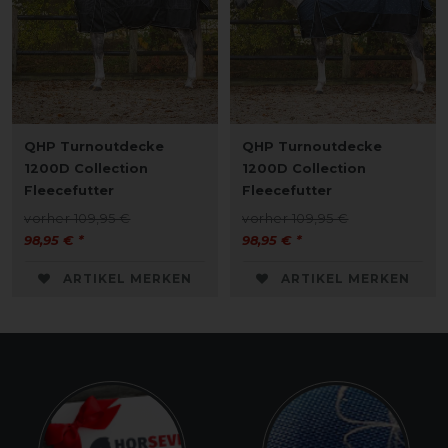
QHP Turnoutdecke
QHP Turnoutdecke
1200D Collection
1200D Collection
Fleecefutter
Fleecefutter
vorher 109,95 €
vorher 109,95 €
98,95 € *
98,95 € *
ARTIKEL MERKEN
ARTIKEL MERKEN