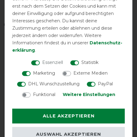
Gehfalte
Halsteil möglich
wasserdicht
erst nach dem Setzen der Cookies und kann mit
deiner Einwilligung oder aufgrund berechtigten
Interesses geschehen. Du kannst deine
Qualitätsstufen
Zustimmung erteilen oder ablehnen und diese
jederzeit ändern oder widerrufen. Weitere
Informationen findest du in unserer
Daten­schutz­
erklärung
.
Essenziell
Statistik
Marketing
Externe Medien
Reißfestigkeit
Wasserdichtigkeit
DHL Wunschzustellung
PayPal
Funktional
Weitere Einstellungen
ALLE AKZEPTIEREN
AUSWAHL AKZEPTIEREN