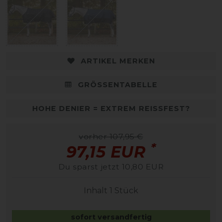
ARTIKEL MERKEN
GRÖSSENTABELLE
HOHE DENIER = EXTREM REISSFEST?
vorher 107,95 €
*
97,15 EUR
Du sparst jetzt 10,80 EUR
Inhalt
1
Stück
sofort versandfertig