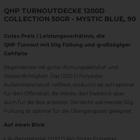
QHP TURNOUTDECKE 1200D
COLLECTION 50GR
- MYSTIC BLUE, 90
Gutes Preis / Leistungsverhältnis, die
QHP Turnout mit 50g Füllung und großzügiger
Gehfalte
Regendecke mit guter Atmungsaktivität und
Wasserdichtigkeit. Das 1200 D Polyester
Außenmaterials ist reißfest, wodurch sie sich optimal
für den Offenstall, die Weide, den Paddock aber
auch für die Box anbietet. Die leicht wärmende 50g
Füllung ist optimal für die Übergangszeit geeignet.
Auf einen Blick
Außenmaterial: 1200 D Rip-Stopp Polyester