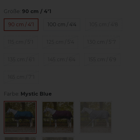
Größe:
90 cm / 4'1
90 cm / 4'1
100 cm / 4'4
105 cm / 4'8
115 cm / 5'1
125 cm / 5'4
130 cm / 5'7
135 cm / 6'1
145 cm / 6'4
155 cm / 6'9
165 cm / 7'1
Farbe:
Mystic Blue