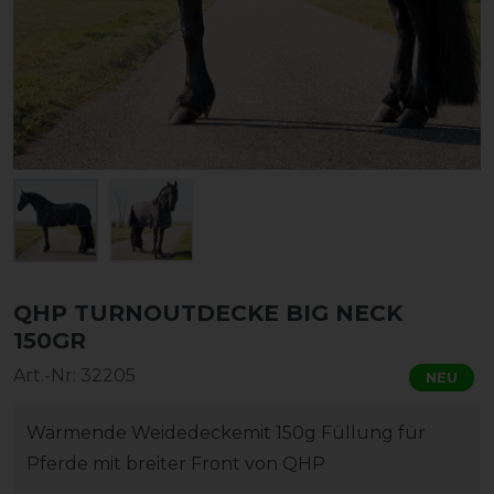
QHP TURNOUTDECKE BIG NECK
150GR
Art.-Nr:
32205
NEU
Wärmende Weidedeckemit 150g Füllung für
Pferde mit breiter Front von QHP