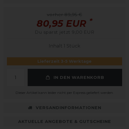
vorher 89,95 €
*
80,95 EUR
Du sparst jetzt 9,00 EUR
Inhalt
1
Stück
Lieferzeit 3-5 Werktage
IN DEN WARENKORB
Dieser Artikel kann leider nicht per Express geliefert werden.
VERSANDINFORMATIONEN
AKTUELLE ANGEBOTE & GUTSCHEINE