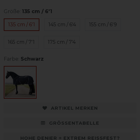
Größe:
135 cm / 6'1
135 cm / 6'1
145 cm / 6'4
155 cm / 6'9
165 cm / 7'1
175 cm / 7'4
Farbe:
Schwarz
ARTIKEL MERKEN
GRÖSSENTABELLE
HOHE DENIER = EXTREM REISSFEST?