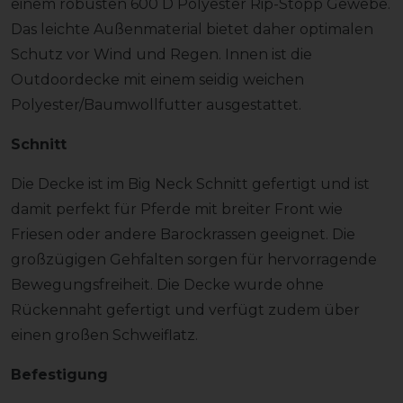
einem robusten 600 D Polyester Rip-Stopp Gewebe.
Das leichte Außenmaterial bietet daher optimalen
Schutz vor Wind und Regen. Innen ist die
Outdoordecke mit einem seidig weichen
Polyester/Baumwollfutter ausgestattet.
Schnitt
Die Decke ist im Big Neck Schnitt gefertigt und ist
damit perfekt für Pferde mit breiter Front wie
Friesen oder andere Barockrassen geeignet. Die
großzügigen Gehfalten sorgen für hervorragende
Bewegungsfreiheit. Die Decke wurde ohne
Rückennaht gefertigt und verfügt zudem über
einen großen Schweiflatz.
Befestigung