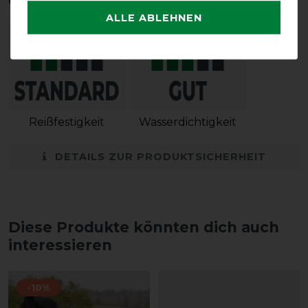
Qualitätsstufen
ALLE ABLEHNEN
Reißfestigkeit
Wasserdichtigkeit
DETAILS ZUR PRODUKTSICHERHEIT
Diese Produkte könnten dich auch
interessieren
-10%