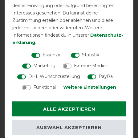
deiner Einwilligung oder aufgrund berechtigten
Interesses geschehen. Du kannst deine
Zustimmung erteilen oder ablehnen und diese
jederzeit ändern oder widerrufen. Weitere
Informationen findest du in unserer
Daten­schutz­
erklärung
.
Doppelter
Gehfalte
Halsteil möglich
Essenziell
Statistik
Frontverschluss
Marketing
Externe Medien
DHL Wunschzustellung
PayPal
Funktional
Weitere Einstellungen
ALLE AKZEPTIEREN
wasserdicht
AUSWAHL AKZEPTIEREN