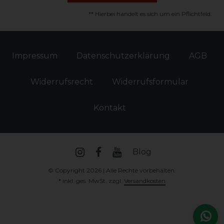
** Hierbei handelt es sich um ein Pflichtfeld.
Impressum
Daten­schutz­erklärung
AGB
Widerrufs­recht
Widerrufs­formular
Kontakt
Blog
© Copyright 2026 | Alle Rechte vorbehalten.
* inkl. ges. MwSt. zzgl.
Versandkosten