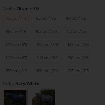
Größe:
75 cm / 4'0
75 cm / 4'0
85 cm / 4'3
90 cm / 4'6
95 cm / 4'9
105 cm / 5'0
115 cm / 5'3
120 cm / 5'6
125 cm / 5'9
135 cm / 6'0
140 cm / 6'3
145 cm / 6'5
150 cm / 6'6
155 cm / 6'9
160 cm / 7'0
165 cm / 7'3
Farbe:
Navy/White