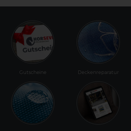
Gutscheine
Deckenreparatur