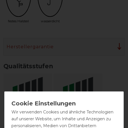
festes Halsteil
wasserdicht
Herstellergarantie
Qualitätsstufen
Wir verwenden Cookies und ähnliche Technologien
Reißfestigkeit
Wasserdichtigkeit
auf unserer Website, um Inhalte und Anzeigen zu
personalisieren, Medien von Drittanbietern