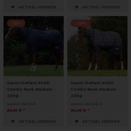
ARTIKEL MERKEN
ARTIKEL MERKEN
-15%
-20%
Saxon Defiant 600D
Saxon Defiant 600D
Combo Neck Medium
Combo Neck Medium
200g
200g
vorher 99,95 €
vorher 105,00 €
84,95 € *
84,00 € *
ARTIKEL MERKEN
ARTIKEL MERKEN