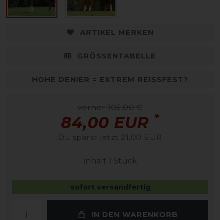
ARTIKEL MERKEN
GRÖSSENTABELLE
HOHE DENIER = EXTREM REISSFEST?
vorher 105,00 €
*
84,00 EUR
Du sparst jetzt 21,00 EUR
Inhalt
1
Stück
sofort versandfertig
IN DEN WARENKORB