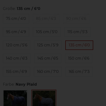
Größe:
135 cm / 6'0
75 cm / 4'0
85 cm / 4'3
90 cm / 4'6
95 cm / 4'9
105 cm / 5'0
115 cm / 5'3
120 cm / 5'6
125 cm / 5'9
135 cm / 6'0
140 cm / 6'3
145 cm / 6'5
150 cm / 6'6
155 cm / 6'9
160 cm / 7'0
165 cm / 7'3
Farbe:
Navy Plaid