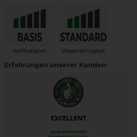
Reißfestigkeit
Wasserdichtigkeit
EXCELLENT
Saxon Defiant 600D
Standard Neck Lite 0g -