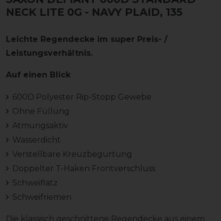
NECK LITE 0G
- NAVY PLAID, 135
Leichte Regendecke im super Preis- /
Leistungsverhältnis.
Auf einen Blick
600D Polyester Rip-Stopp Gewebe
Ohne Füllung
Atmungsaktiv
Wasserdicht
Verstellbare Kreuzbegurtung
Doppelter T-Haken Frontverschluss
Schweiflatz
Schweifriemen
Die klassisch geschnittene Regendecke aus einem