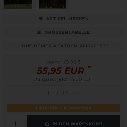
ARTIKEL MERKEN
GRÖSSENTABELLE
HOHE DENIER = EXTREM REISSFEST?
vorher 69,95 €
*
55,95 EUR
Du sparst jetzt 14,00 EUR
Inhalt
1
Stück
Lieferzeit 5-10 Werktage
IN DEN WARENKORB