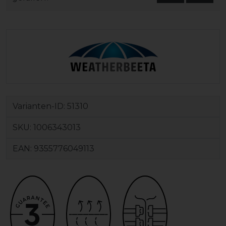
Varianten-ID:
51310
SKU:
1006343013
EAN:
9355776049113