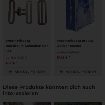
Weatherbeeta
Weatherbeeta Ersatz-
Bauchgurt-Schnallen 6er
Deckentasche
Set
vorher 15,50 €
vorher 3,45 €
13,95 € *
3,10 € *
ARTIKEL MERKEN
ARTIKEL MERKEN
Diese Produkte könnten dich auch
interessieren