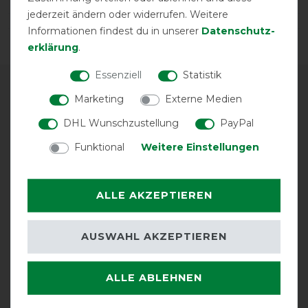
jederzeit ändern oder widerrufen. Weitere
Informationen findest du in unserer
Daten­schutz­
erklärung
.
Essenziell
Statistik
Marketing
Externe Medien
SERVICE
DHL Wunschzustellung
PayPal
TELEFONBERATUNG
Funktional
Weitere Einstellungen
KONTAKT
ALLE AKZEPTIEREN
WASCHSERVICE
AUSWAHL AKZEPTIEREN
REPARATUR
ALLE ABLEHNEN
BESTICKUNG