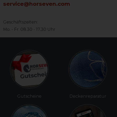
service@horseven.
com
Geschäftszeiten:
Mo. - Fr. 08.30 - 17.30 Uhr
Gutscheine
Deckenreparatur