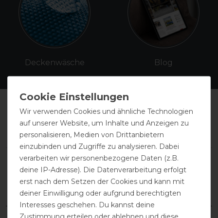
Deckenwäsche
Blog
Wir verwenden Cookies und ähnliche Technologien
Kundenmeinungen: Das sagen
auf unserer Website, um Inhalte und Anzeigen zu
unsere Kunden über uns
personalisieren, Medien von Drittanbietern
einzubinden und Zugriffe zu analysieren. Dabei
verarbeiten wir personenbezogene Daten (z.B.
deine IP-Adresse). Die Datenverarbeitung erfolgt
erst nach dem Setzen der Cookies und kann mit
deiner Einwilligung oder aufgrund berechtigten
Interesses geschehen. Du kannst deine
Zustimmung erteilen oder ablehnen und diese