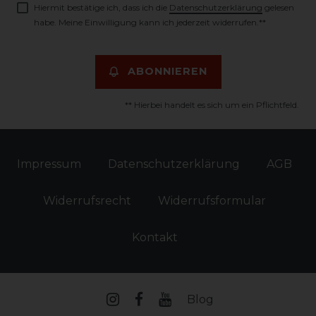
Hiermit bestätige ich, dass ich die
Daten­schutz­erklärung
gelesen
habe. Meine Einwilligung kann ich jederzeit widerrufen.**
ABONNIEREN
** Hierbei handelt es sich um ein Pflichtfeld.
Impressum
Daten­schutz­erklärung
AGB
Widerrufs­recht
Widerrufs­formular
Kontakt
Blog