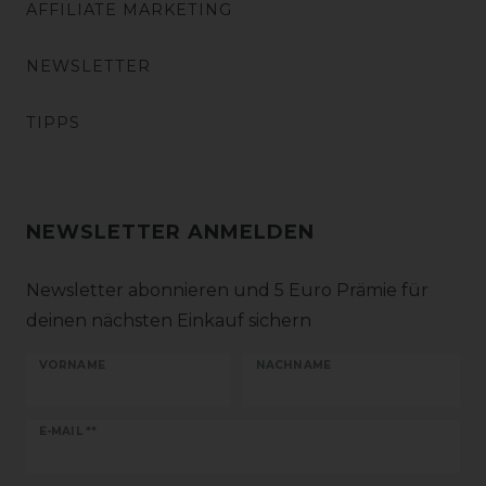
AFFILIATE MARKETING
NEWSLETTER
TIPPS
NEWSLETTER ANMELDEN
Newsletter abonnieren und 5 Euro Prämie für
deinen nächsten Einkauf sichern
VORNAME
NACHNAME
Newsletter
E-MAIL **
Honig