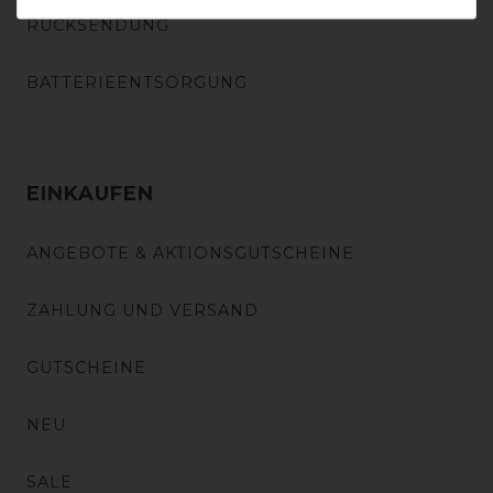
RÜCKSENDUNG
BATTERIEENTSORGUNG
EINKAUFEN
ANGEBOTE & AKTIONSGUTSCHEINE
ZAHLUNG UND VERSAND
GUTSCHEINE
NEU
SALE