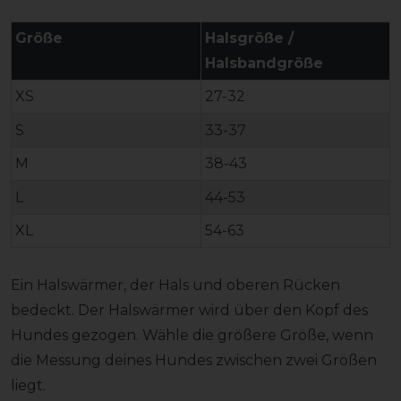
Größe
Halsgröße /
Halsbandgröße
XS
27-32
S
33-37
M
38-43
L
44-53
XL
54-63
Ein Halswärmer, der Hals und oberen Rücken
bedeckt. Der Halswärmer wird über den Kopf des
Hundes gezogen. Wähle die größere Größe, wenn
die Messung deines Hundes zwischen zwei Größen
liegt.