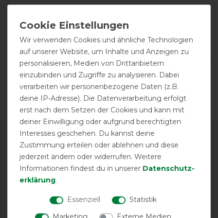
Wir verwenden Cookies und ähnliche Technologien
auf unserer Website, um Inhalte und Anzeigen zu
personalisieren, Medien von Drittanbietern
einzubinden und Zugriffe zu analysieren. Dabei
verarbeiten wir personenbezogene Daten (z.B.
deine IP-Adresse). Die Datenverarbeitung erfolgt
erst nach dem Setzen der Cookies und kann mit
deiner Einwilligung oder aufgrund berechtigten
Interesses geschehen. Du kannst deine
Zustimmung erteilen oder ablehnen und diese
SERVICE
jederzeit ändern oder widerrufen. Weitere
Informationen findest du in unserer
Daten­schutz­
TELEFONBERATUNG
erklärung
.
Essenziell
Statistik
KONTAKT
Marketing
Externe Medien