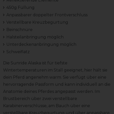
Reflektierende Elemente
450g Füllung
Anpassbarer doppelter Frontverschluss
Verstellbare Kreuzbegurtung
Beinschnüre
Halsteilanbringung möglich
Unterdeckenanbringung möglich
Schweiflatz
Die Sunride Alaska ist für tiefste
Wintertemperaturen im Stall geeignet, hier hält sie
dein Pferd angenehm warm. Sie verfügt über eine
hervorragende Passform und kann individuell an die
Anatomie deines Pferdes angepasst werden. Im
Brustbereich über zwei verstellbare
Karabinerverschlüsse, am Bauch über eine
verstellbare Kreuzbegurtung und über anpassbare