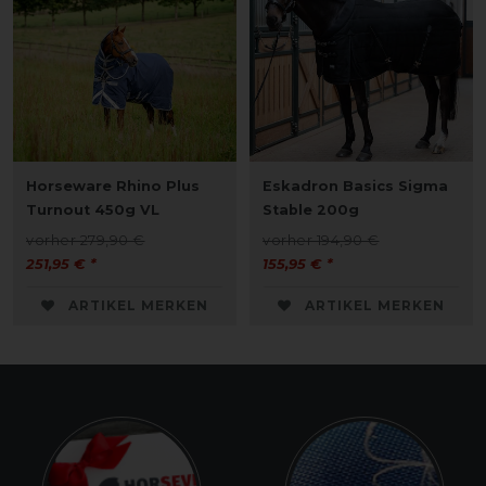
Horseware Rhino Plus
Eskadron Basics Sigma
Turnout 450g VL
Stable 200g
vorher 279,90 €
vorher 194,90 €
251,95 € *
155,95 € *
ARTIKEL MERKEN
ARTIKEL MERKEN