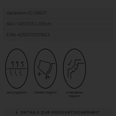
Varianten-ID:
56507
SKU:
SR10133.1_105cm
EAN:
4255573701823
atmungsaktiv
Halsteil möglich
Unterdecke
möglich
DETAILS ZUR PRODUKTSICHERHEIT