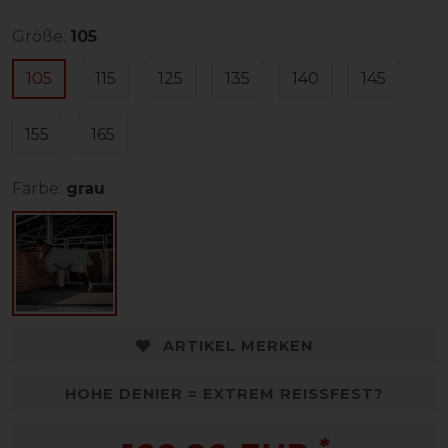
Größe:
105
105
115
125
135
140
145
155
165
Farbe:
grau
ARTIKEL MERKEN
HOHE DENIER = EXTREM REISSFEST?
*