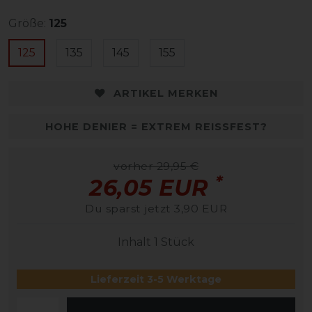
Größe:
125
125
135
145
155
ARTIKEL MERKEN
HOHE DENIER = EXTREM REISSFEST?
vorher 29,95 €
*
26,05 EUR
Du sparst jetzt 3,90 EUR
Inhalt
1
Stück
Lieferzeit 3-5 Werktage