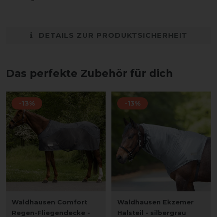
DETAILS ZUR PRODUKTSICHERHEIT
Das perfekte Zubehör für dich
-13%
-13%
Waldhausen Comfort
Waldhausen Ekzemer
Regen-Fliegendecke -
Halsteil - silbergrau