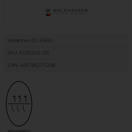
Varianten-ID:
41633
SKU:
6330205-125
EAN:
4057962171268
atmungsaktiv