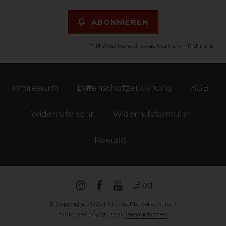
ABONNIEREN
** Hierbei handelt es sich um ein Pflichtfeld.
Impressum
Daten­schutz­erklärung
AGB
Widerrufs­recht
Widerrufs­formular
Kontakt
Blog
© Copyright 2026 | Alle Rechte vorbehalten.
* inkl. ges. MwSt. zzgl.
Versandkosten