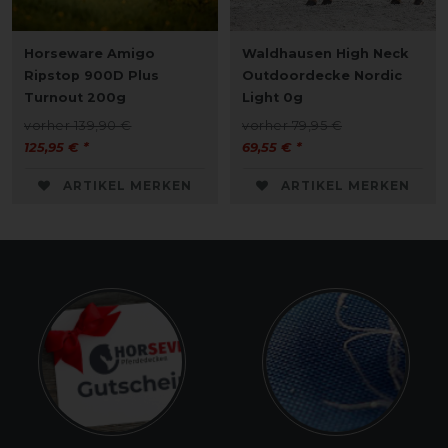
Horseware Amigo
Waldhausen High Neck
Ripstop 900D Plus
Outdoordecke Nordic
Turnout 200g
Light 0g
vorher 139,90 €
vorher 79,95 €
125,95 € *
69,55 € *
ARTIKEL MERKEN
ARTIKEL MERKEN