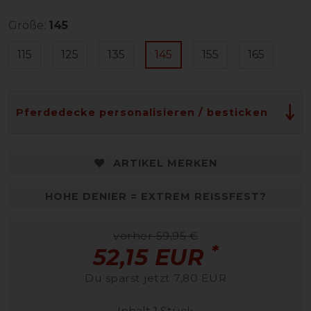
Größe:
145
115
125
135
145
155
165
Pferdedecke personalisieren / besticken
ARTIKEL MERKEN
HOHE DENIER = EXTREM REISSFEST?
vorher 59,95 €
*
52,15 EUR
Du sparst jetzt 7,80 EUR