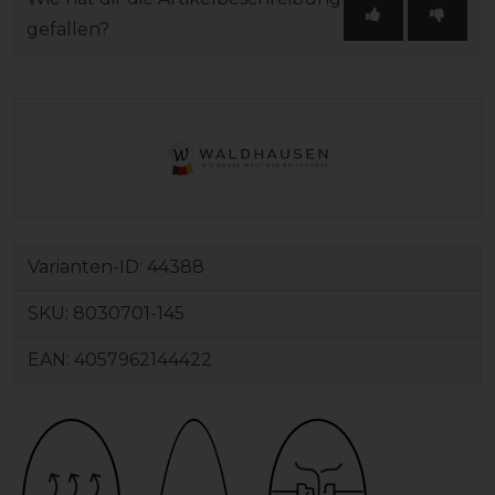
gefallen?
Varianten-ID:
44388
SKU:
8030701-145
EAN:
4057962144422