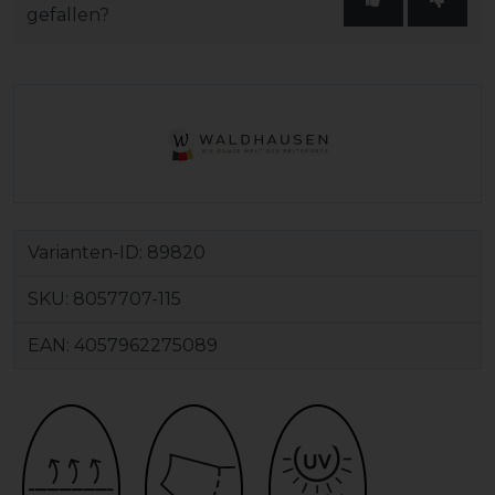
gefallen?
Varianten-ID:
89820
SKU:
8057707-115
EAN:
4057962275089