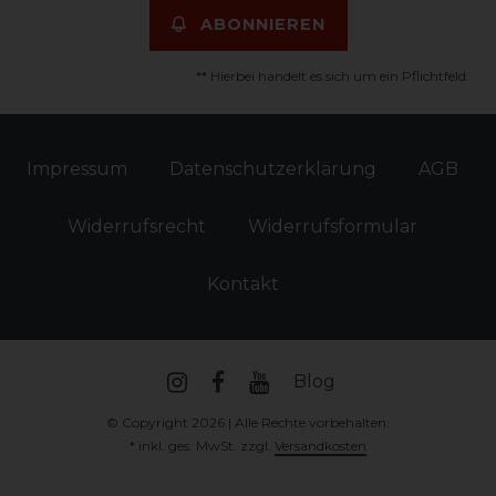
ABONNIEREN
** Hierbei handelt es sich um ein Pflichtfeld.
Impressum
Daten­schutz­erklärung
AGB
Widerrufs­recht
Widerrufs­formular
Kontakt
Blog
© Copyright 2026 | Alle Rechte vorbehalten.
* inkl. ges. MwSt. zzgl.
Versandkosten