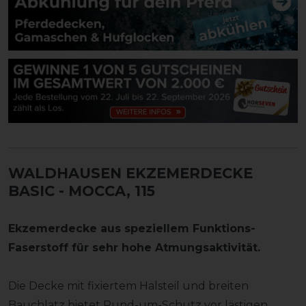
WALDHAUSEN EKZEMERDECKE
BASIC
- MOCCA, 115
Ekzemerdecke aus speziellem Funktions-
Faserstoff für sehr hohe Atmungsaktivität.
Die Decke mit fixiertem Halsteil und breiten
Bauchlatz bietet Rund-um-Schutz vor lästigen