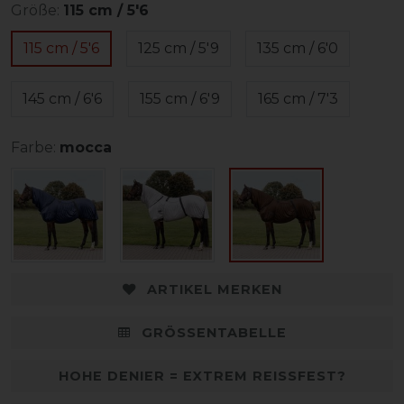
Größe:
115 cm / 5'6
115 cm / 5'6
125 cm / 5'9
135 cm / 6'0
145 cm / 6'6
155 cm / 6'9
165 cm / 7'3
Farbe:
mocca
ARTIKEL MERKEN
GRÖSSENTABELLE
HOHE DENIER = EXTREM REISSFEST?