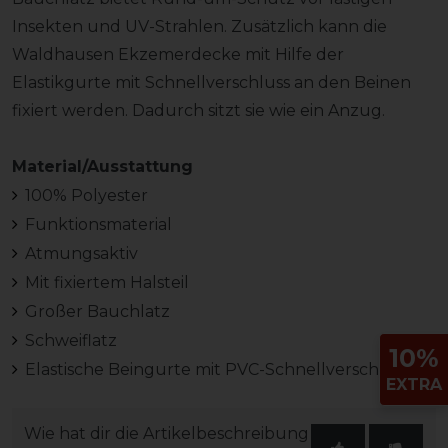
Insekten und UV-Strahlen. Zusätzlich kann die
Waldhausen Ekzemerdecke mit Hilfe der
Elastikgurte mit Schnellverschluss an den Beinen
fixiert werden. Dadurch sitzt sie wie ein Anzug.
Material/Ausstattung
100% Polyester
Funktionsmaterial
Atmungsaktiv
Mit fixiertem Halsteil
Großer Bauchlatz
Schweiflatz
10%
Elastische Beingurte mit PVC-Schnellverschluss
EXTRA
Wie hat dir die Artikelbeschreibung