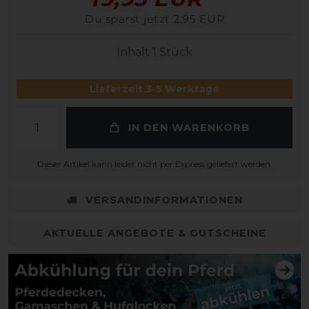
Du sparst jetzt 2,95 EUR
Inhalt
1
Stück
Lieferzeit 3-5 Werktage
IN DEN WARENKORB
Dieser Artikel kann leider nicht per Express geliefert werden.
VERSANDINFORMATIONEN
AKTUELLE ANGEBOTE & GUTSCHEINE