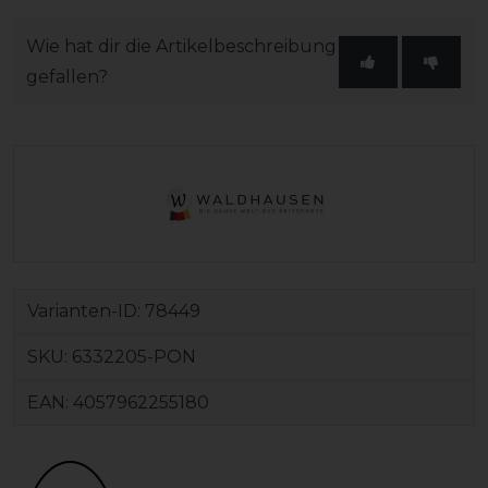
Wie hat dir die Artikelbeschreibung
gefallen?
Varianten-ID:
78449
SKU:
6332205-PON
EAN:
4057962255180