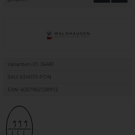
Varianten-ID:
36481
SKU:
63141111-PON
EAN:
4057962128972