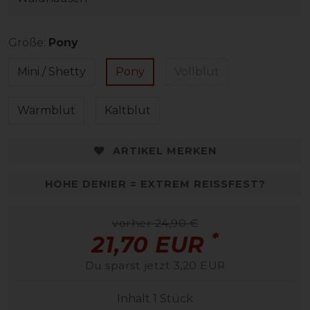
Größe:
Pony
Mini / Shetty
Pony
Vollblut
Warmblut
Kaltblut
ARTIKEL MERKEN
HOHE DENIER = EXTREM REISSFEST?
vorher 24,90 €
*
21,70 EUR
Du sparst jetzt 3,20 EUR
Inhalt
1
Stück