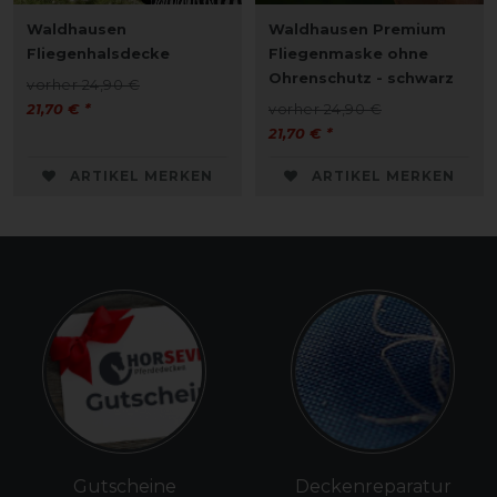
Waldhausen
Waldhausen Premium
Fliegenhalsdecke
Fliegenmaske ohne
Ohrenschutz - schwarz
vorher 24,90 €
21,70 € *
vorher 24,90 €
21,70 € *
ARTIKEL MERKEN
ARTIKEL MERKEN
Gutscheine
Deckenreparatur