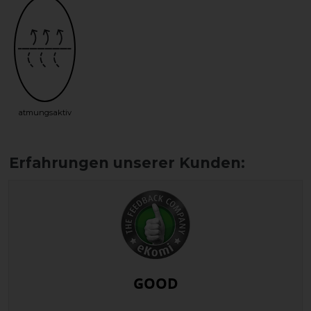
atmungsaktiv
GOOD