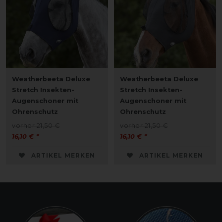
Weatherbeeta Deluxe
Weatherbeeta Deluxe
Stretch Insekten-
Stretch Insekten-
Augenschoner mit
Augenschoner mit
Ohrenschutz
Ohrenschutz
vorher 21,50 €
vorher 21,50 €
16,10 € *
16,10 € *
ARTIKEL MERKEN
ARTIKEL MERKEN