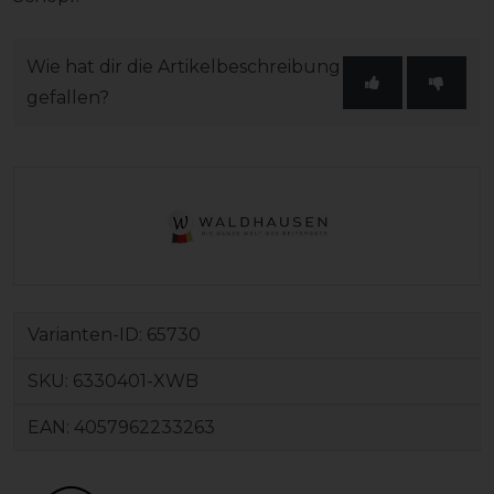
Wie hat dir die Artikelbeschreibung
gefallen?
Varianten-ID:
65730
SKU:
6330401-XWB
EAN:
4057962233263