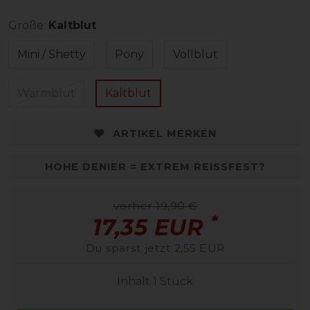
Größe:
Kaltblut
Mini / Shetty
Pony
Vollblut
Warmblut
Kaltblut
ARTIKEL MERKEN
HOHE DENIER = EXTREM REISSFEST?
vorher 19,90 €
*
17,35 EUR
Du sparst jetzt 2,55 EUR
Inhalt
1
Stück