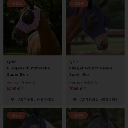
-20%
-20%
QHP
QHP
Fliegenschutzmaske
Fliegenschutzmaske
Super Bug
Super Bug
vorher 19,90 €
vorher 19,90 €
15,95 € *
15,95 € *
ARTIKEL MERKEN
ARTIKEL MERKEN
-25%
-25%