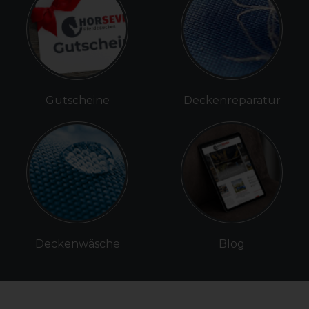
Gutscheine
Deckenreparatur
Deckenwäsche
Blog