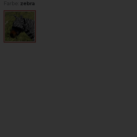
Farbe:
zebra