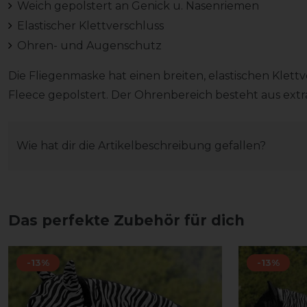
Weich gepolstert an Genick u. Nasenriemen
Elastischer Klettverschluss
Ohren- und Augenschutz
Die Fliegenmaske hat einen breiten, elastischen Klett
Fleece gepolstert. Der Ohrenbereich besteht aus ext
Wie hat dir die Artikelbeschreibung gefallen?
Das perfekte Zubehör für dich
-13%
-13%