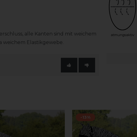
verschluss, alle Kanten sind mit weichem
atmungsaktiv
ra weichem Elastikgewebe.
-13%