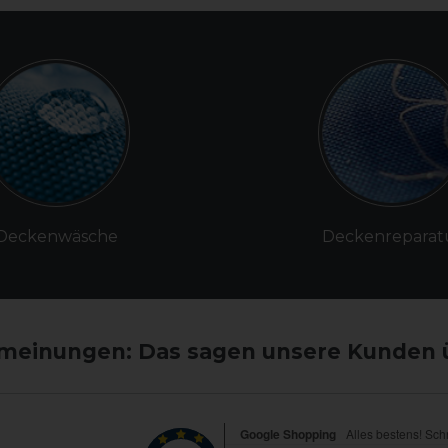
Deckenwäsche
Deckenreparat
einungen: Das sagen unsere Kunden 