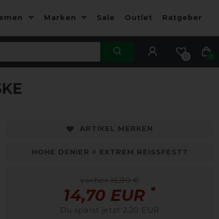
hemen
Marken
Sale
Outlet
Ratgeber
0
0
SKE
ARTIKEL MERKEN
HOHE DENIER = EXTREM REISSFEST?
vorher 16,90 €
*
14,70 EUR
Du sparst jetzt 2,20 EUR