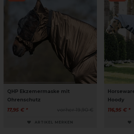
QHP Ekzemermaske mit
Horseware
Ohrenschutz
Hoody
17,95 € *
vorher 19,90 €
116,95 € *
ARTIKEL MERKEN