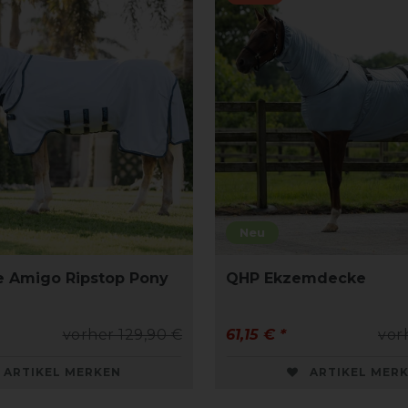
Neu
 Amigo Ripstop Pony
QHP Ekzemdecke
vorher 129,90 €
61,15 € *
vor
ARTIKEL MERKEN
ARTIKEL MER