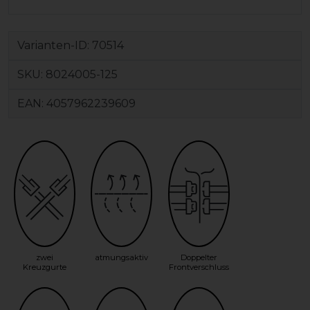
Varianten-ID:
70514
SKU:
8024005-125
EAN:
4057962239609
zwei
atmungsaktiv
Doppelter
Kreuzgurte
Frontverschluss