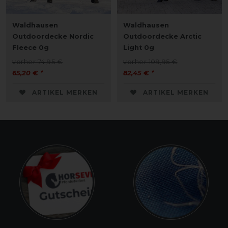
Waldhausen
Waldhausen
Outdoordecke Nordic
Outdoordecke Arctic
Fleece 0g
Light 0g
vorher 74,95 €
vorher 109,95 €
65,20 € *
82,45 € *
ARTIKEL MERKEN
ARTIKEL MERKEN