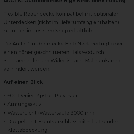
ARCTIC Outdoordecke High Neck ohne Füllung
Flexible Regendecke kompatibel mit optionalen
Unterdecken (nicht im Lieferumfang enthalten),
natürlich in unserem Shop erhältlich.
Die Arctic Outdoordecke High Neck verfügt über
einen höher geschnittenen Hals wodurch
Scheuerstellen am Widerrist und Mähnenkamm
verhindert werden.
Auf einen Blick
600 Denier Ripstop Polyester
Atmungsaktiv
Wasserdicht (Wassersäule 3000 mm)
Doppelter T-Frontverschluss mit schützender
Klettabdeckung