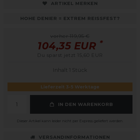
ARTIKEL MERKEN
HOHE DENIER = EXTREM REISSFEST?
vorher 119,95 €
*
104,35 EUR
Du sparst jetzt 15,60 EUR
Inhalt
1
Stück
Lieferzeit 3-5 Werktage
IN DEN WARENKORB
Dieser Artikel kann leider nicht per Express geliefert werden.
VERSANDINFORMATIONEN