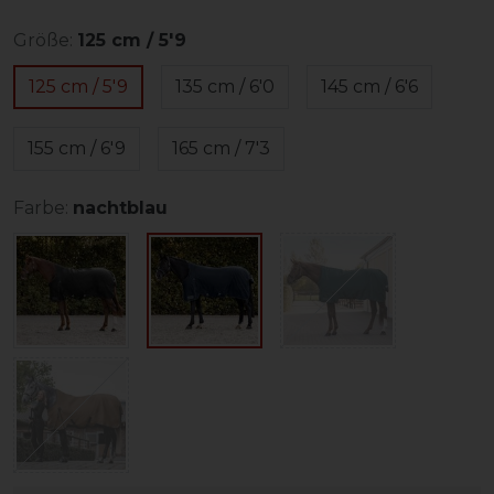
Größe:
125 cm / 5'9
125 cm / 5'9
135 cm / 6'0
145 cm / 6'6
155 cm / 6'9
165 cm / 7'3
Farbe:
nachtblau