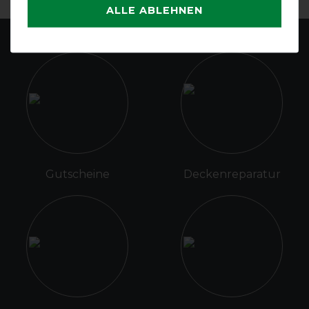
ALLE ABLEHNEN
Gutscheine
Deckenreparatur