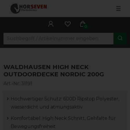
☰
0
WALDHAUSEN HIGH NECK
OUTDOORDECKE NORDIC 200G
Art.-Nr:
31191
Hochwertiger Schutz: 600D Ripstop Polyester,
wasserdicht und atmungsaktiv
Komfortabel: High Neck Schnitt, Gehfalte für
Bewegungsfreiheit