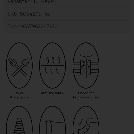
Varianten-ID:
70604
SKU:
8034205-165
EAN:
4057962243910
zwei
atmungsaktiv
Doppelter
Kreuzgurte
Frontverschluss