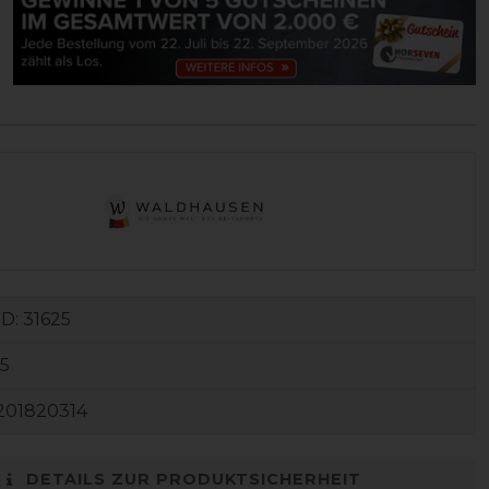
ID:
31625
5
201820314
DETAILS ZUR PRODUKTSICHERHEIT