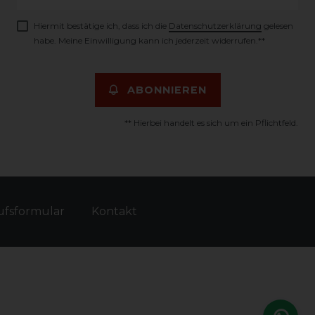
Honig
Hiermit bestätige ich, dass ich die
Daten­schutz­erklärung
gelesen
habe. Meine Einwilligung kann ich jederzeit widerrufen.**
ABONNIEREN
** Hierbei handelt es sich um ein Pflichtfeld.
fs­formular
Kontakt