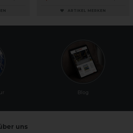
KEN
ARTIKEL MERKEN
ur
Blog
über uns