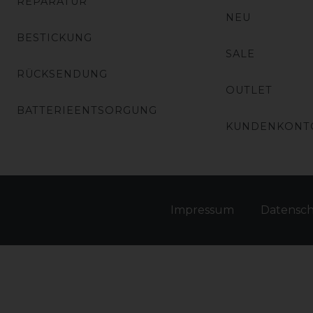
REPARATUR
NEU
BESTICKUNG
SALE
RÜCKSENDUNG
OUTLET
BATTERIEENTSORGUNG
KUNDENKONT
Impressum
Daten­sc