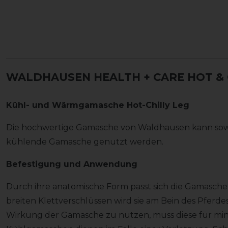
WALDHAUSEN HEALTH + CARE HOT &
Kühl- und Wärmgamasche Hot-Chilly Leg
Die hochwertige Gamasche von Waldhausen kann sow
kühlende Gamasche genutzt werden.
Befestigung und Anwendung
Durch ihre anatomische Form passt sich die Gamasche
breiten Klettverschlüssen wird sie am Bein des Pferdes
Wirkung der Gamasche zu nutzen, muss diese für mind