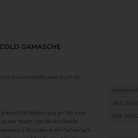
 COLD GAMASCHE
ohl als wärmende aber auch als
Varianten-
SKU:
12540
 jedem Pferdebein gut an. Mit zwei
EAN:
5060
 sicher fixiert. Um die kühlende
estens 2 Stunden in ein Gefrierfach.