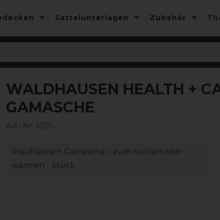
edecken
Sattelunterlagen
Zubehör
T
WALDHAUSEN HEALTH + CA
-13%
GAMASCHE
Art.-Nr:
6315
Waldhausen Gamasche – zum kühlen oder
wärmen - Stück