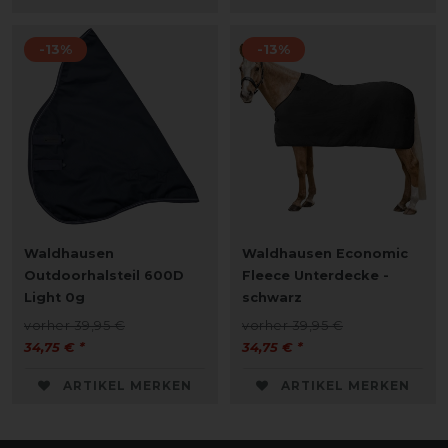
-13%
-13%
Waldhausen
Waldhausen Economic
Outdoorhalsteil 600D
Fleece Unterdecke -
Light 0g
schwarz
vorher 39,95 €
vorher 39,95 €
34,75 € *
34,75 € *
ARTIKEL MERKEN
ARTIKEL MERKEN