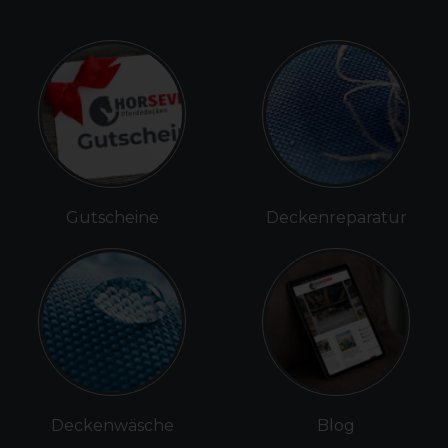
Gutscheine
Deckenreparatur
Deckenwäsche
Blog