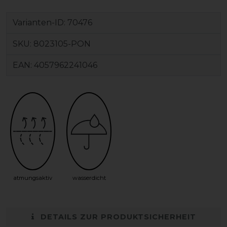
Varianten-ID:
70476
SKU:
8023105-PON
EAN:
4057962241046
atmungsaktiv
wasserdicht
DETAILS ZUR PRODUKTSICHERHEIT