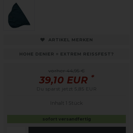
ARTIKEL MERKEN
HOHE DENIER = EXTREM REISSFEST?
vorher 44,95 €
*
39,10 EUR
Du sparst jetzt 5,85 EUR
Inhalt
1
Stück
sofort versandfertig