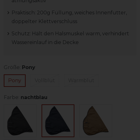
atmungsaktiv
Praktisch: 200g Füllung, weiches Innenfutter,
doppelter Klettverschluss
Schutz: Hält den Halsmuskel warm, verhindert
Wassereinlauf in die Decke
Größe:
Pony
Pony
Vollblut
Warmblut
Farbe:
nachtblau