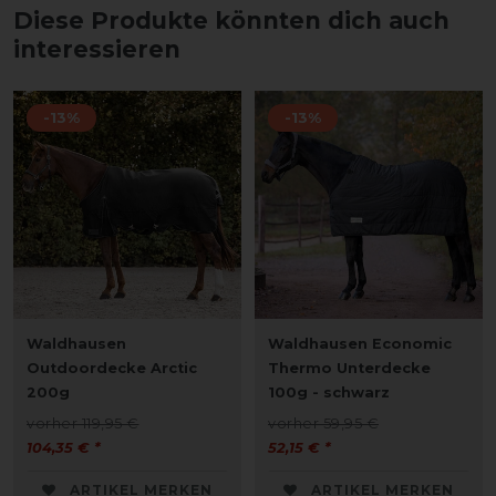
Diese Produkte könnten dich auch
interessieren
-13%
-13%
Waldhausen
Waldhausen Economic
Outdoordecke Arctic
Thermo Unterdecke
200g
100g - schwarz
vorher 119,95 €
vorher 59,95 €
104,35 € *
52,15 € *
ARTIKEL MERKEN
ARTIKEL MERKEN