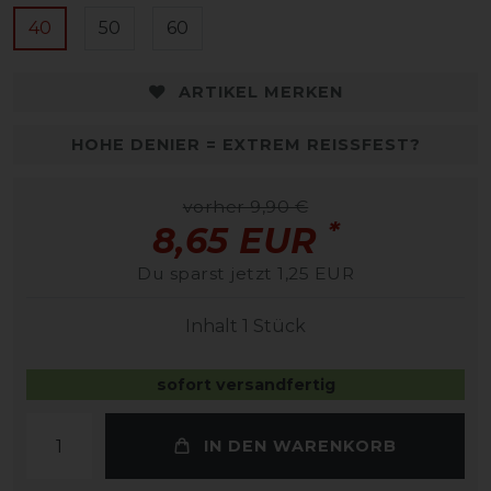
40
50
60
ARTIKEL MERKEN
HOHE DENIER = EXTREM REISSFEST?
vorher 9,90 €
*
8,65 EUR
Du sparst jetzt 1,25 EUR
Inhalt
1
Stück
sofort versandfertig
IN DEN WARENKORB