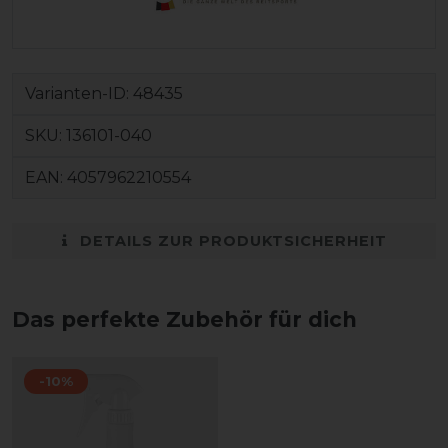
Varianten-ID:
48435
SKU:
136101-040
EAN:
4057962210554
DETAILS ZUR PRODUKTSICHERHEIT
Das perfekte Zubehör für dich
-10%