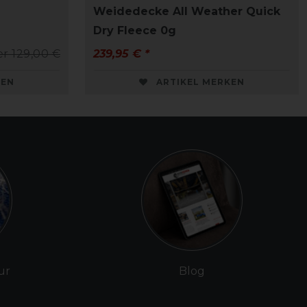
Weidedecke All Weather Quick
Dry Fleece 0g
r 129,00 €
239,95 € *
KEN
ARTIKEL MERKEN
ur
Blog