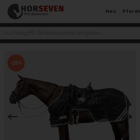
Neu
Pferd
-25%