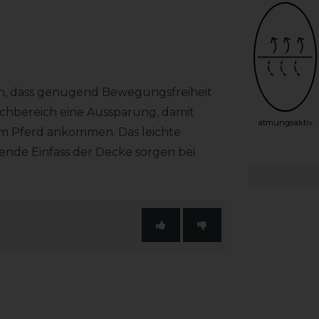
en, dass genügend Bewegungsfreiheit
uchbereich eine Aussparung, damit
atmungsaktiv
im Pferd ankommen. Das leichte
rende Einfass der Decke sorgen bei