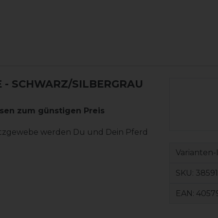
 - SCHWARZ/SILBERGRAU
usen zum günstigen Preis
Netzgewebe werden Du und Dein Pferd
Varianten-
SKU:
38591
EAN:
4057