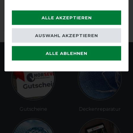
vorher 30,50 €
27,45 € *
ALLE AKZEPTIEREN
ARTIKEL MERKEN
AUSWAHL AKZEPTIEREN
ALLE ABLEHNEN
Gutscheine
Deckenreparatur