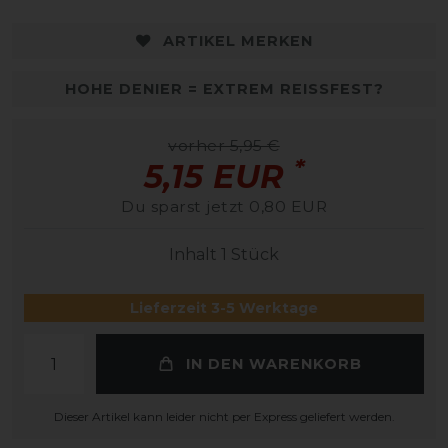
ARTIKEL MERKEN
HOHE DENIER = EXTREM REISSFEST?
vorher 5,95 €
*
5,15 EUR
Du sparst jetzt 0,80 EUR
Inhalt
1
Stück
Lieferzeit 3-5 Werktage
IN DEN WARENKORB
Dieser Artikel kann leider nicht per Express geliefert werden.