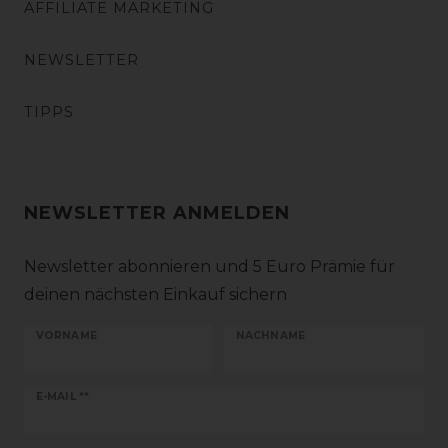
AFFILIATE MARKETING
NEWSLETTER
TIPPS
NEWSLETTER ANMELDEN
Newsletter abonnieren und 5 Euro Prämie für
deinen nächsten Einkauf sichern
VORNAME
NACHNAME
Newsletter
E-MAIL **
Honig